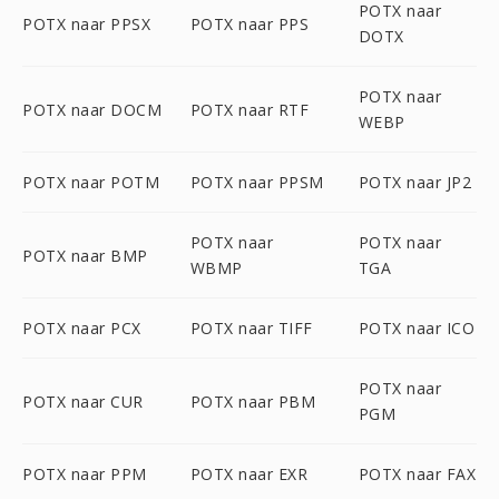
POTX naar
POTX naar PPSX
POTX naar PPS
DOTX
POTX naar
POTX naar DOCM
POTX naar RTF
WEBP
POTX naar POTM
POTX naar PPSM
POTX naar JP2
POTX naar
POTX naar
POTX naar BMP
WBMP
TGA
POTX naar PCX
POTX naar TIFF
POTX naar ICO
POTX naar
POTX naar CUR
POTX naar PBM
PGM
POTX naar PPM
POTX naar EXR
POTX naar FAX