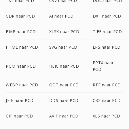
TXT naar PCD
CSV naar PCD
DOC naar PCD
CDR naar PCD
AI naar PCD
DXF naar PCD
BMP naar PCD
XLSX naar PCD
TIFF naar PCD
HTML naar PCD
SVG naar PCD
EPS naar PCD
PPTX naar
PGM naar PCD
HEIC naar PCD
PCD
WEBP naar PCD
ODT naar PCD
RTF naar PCD
JFIF naar PCD
DDS naar PCD
CR2 naar PCD
GIF naar PCD
AVIF naar PCD
XLS naar PCD