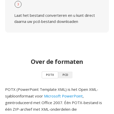
3
Laat het bestand converteren en u kunt direct
daarna uw pcd-bestand downloaden
Over de formaten
POTX
PCD
POTX (PowerPoint Template XML) is het Open XML-
sjabloonformaat voor
Microsoft PowerPoint
,
geintroduceerd met Office 2007. Één POTX-bestand is
één ZIP-archief met XML-onderdelen die