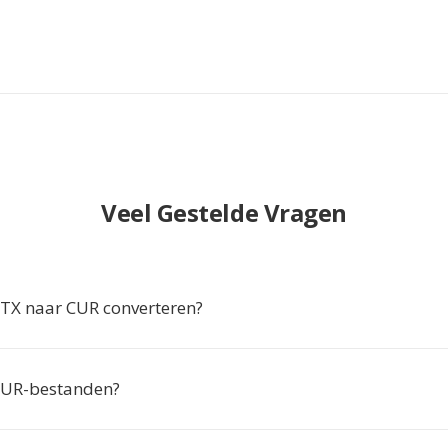
Veel Gestelde Vragen
X naar CUR converteren?
CUR-bestanden?