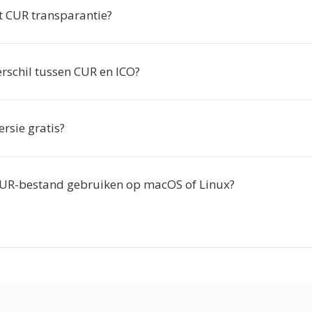
 CUR transparantie?
erschil tussen CUR en ICO?
ersie gratis?
CUR-bestand gebruiken op macOS of Linux?