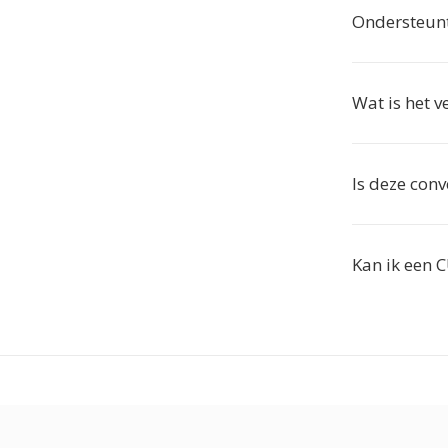
Ondersteunt
Wat is het v
Is deze conv
Kan ik een 