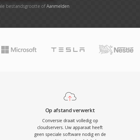
ale bestandsgrootte of
Aanmelden
Op afstand verwerkt
Conversie draait volledig op
cloudservers. Uw apparaat heeft
geen speciale software nodig en de