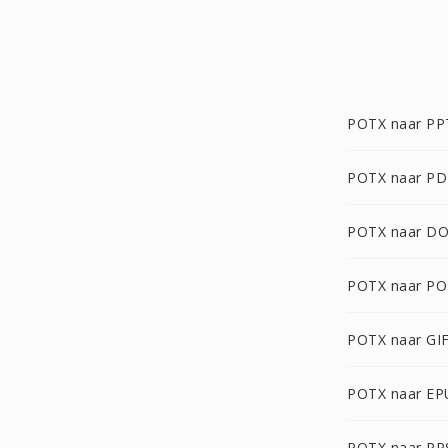
POTX naar PP
POTX naar PD
POTX naar D
POTX naar P
POTX naar GI
POTX naar E
POTX naar PP