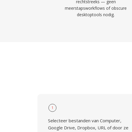
rechtstreeks — geen
meerstapsworkflows of obscure
desktoptools nodig.
1
Selecteer bestanden van Computer,
Google Drive, Dropbox, URL of door ze