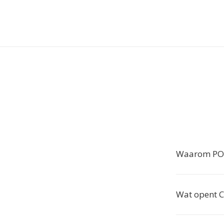
Waarom POT
Wat opent 