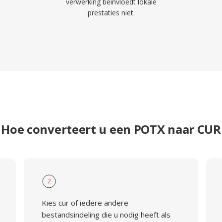
verwerking beinvloedt lokale
prestaties niet.
Hoe converteert u een POTX naar CUR
2
Kies cur of iedere andere
bestandsindeling die u nodig heeft als