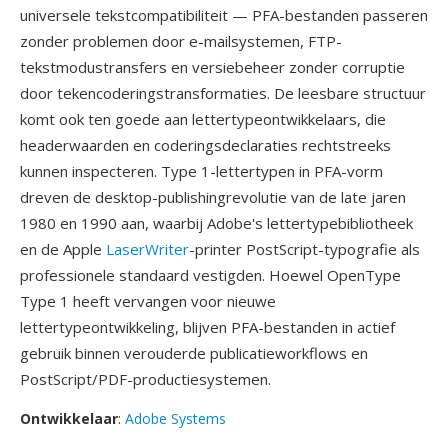
universele tekstcompatibiliteit — PFA-bestanden passeren
zonder problemen door e-mailsystemen, FTP-
tekstmodustransfers en versiebeheer zonder corruptie
door tekencoderingstransformaties. De leesbare structuur
komt ook ten goede aan lettertypeontwikkelaars, die
headerwaarden en coderingsdeclaraties rechtstreeks
kunnen inspecteren. Type 1-lettertypen in PFA-vorm
dreven de desktop-publishingrevolutie van de late jaren
1980 en 1990 aan, waarbij Adobe's lettertypebibliotheek
en de Apple
LaserWriter
-printer PostScript-typografie als
professionele standaard vestigden. Hoewel OpenType
Type 1 heeft vervangen voor nieuwe
lettertypeontwikkeling, blijven PFA-bestanden in actief
gebruik binnen verouderde publicatieworkflows en
PostScript/PDF-productiesystemen.
Ontwikkelaar
:
Adobe Systems