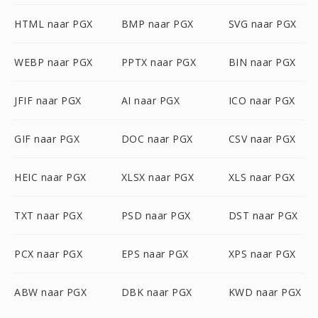
HTML naar PGX
BMP naar PGX
SVG naar PGX
WEBP naar PGX
PPTX naar PGX
BIN naar PGX
JFIF naar PGX
AI naar PGX
ICO naar PGX
GIF naar PGX
DOC naar PGX
CSV naar PGX
HEIC naar PGX
XLSX naar PGX
XLS naar PGX
TXT naar PGX
PSD naar PGX
DST naar PGX
PCX naar PGX
EPS naar PGX
XPS naar PGX
ABW naar PGX
DBK naar PGX
KWD naar PGX