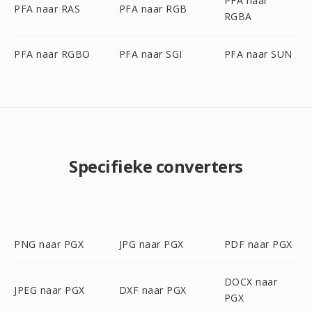
PFA naar
PFA naar RAS
PFA naar RGB
RGBA
PFA naar RGBO
PFA naar SGI
PFA naar SUN
Specifieke converters
PNG naar PGX
JPG naar PGX
PDF naar PGX
DOCX naar
JPEG naar PGX
DXF naar PGX
PGX