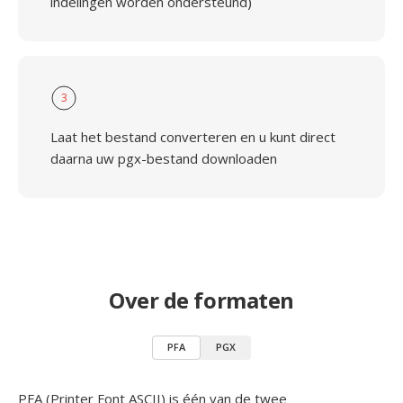
indelingen worden ondersteund)
3
Laat het bestand converteren en u kunt direct
daarna uw pgx-bestand downloaden
Over de formaten
PFA
PGX
PFA (Printer Font ASCII) is één van de twee