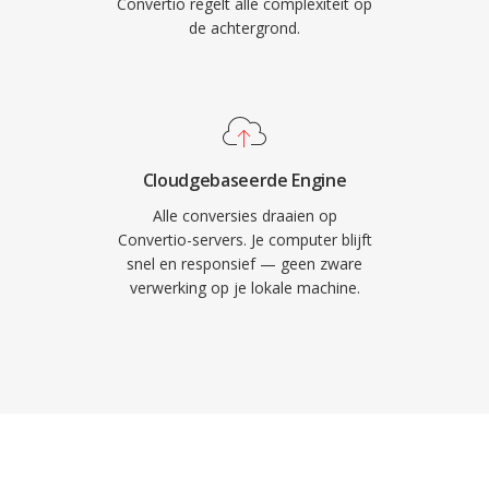
Convertio regelt alle complexiteit op
de achtergrond.
Cloudgebaseerde Engine
Alle conversies draaien op
Convertio-servers. Je computer blijft
snel en responsief — geen zware
verwerking op je lokale machine.