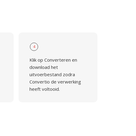
4
s
Klik op Converteren en
download het
uitvoerbestand zodra
Convertio de verwerking
heeft voltooid.