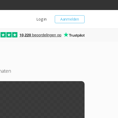
Log in
Aanmelden
10,220
beoordelingen op
maten