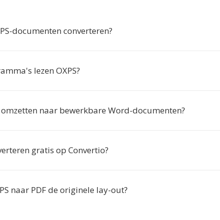
S-documenten converteren?
ramma's lezen OXPS?
S omzetten naar bewerkbare Word-documenten?
erteren gratis op Convertio?
S naar PDF de originele lay-out?