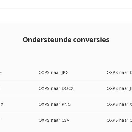
Ondersteunde conversies
F
OXPS naar JPG
OXPS naar 
S
OXPS naar DOCX
OXPS naar 
SX
OXPS naar PNG
OXPS naar 
T
OXPS naar CSV
OXPS naar 