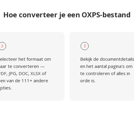
Hoe converteer je een OXPS-bestand
2
3
electeer het formaat om
Bekijk de documentdetail
aar te converteren —
en het aantal pagina's om
DF, JPG, DOC, XLSX of
te controleren of alles in
en van de 111+ andere
orde is.
pties.