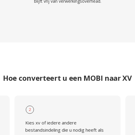
blijft vrij van verwerkingsoverhead.
Hoe converteert u een MOBI naar XV
2
Kies xv of iedere andere
bestandsindeling die u nodig heeft als