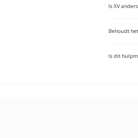
Is XV anders
Behoudt het
Is dit hulpm