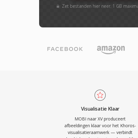
Zet bestanden hier neer. 1 GB maxim
Visualisatie Klaar
MOBI naar XV produceert
afbeeldingen klaar voor het Khoros-
visualisatieraamwerk — verbindt