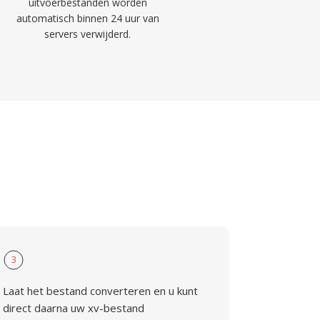
uitvoerbestanden worden
automatisch binnen 24 uur van
servers verwijderd.
3
Laat het bestand converteren en u kunt
direct daarna uw xv-bestand