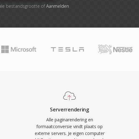
ale bestandsgrootte of
Aanmelden
Serverrendering
Alle paginarendering en
formaatconversie vindt plaats op
externe servers. Je eigen computer