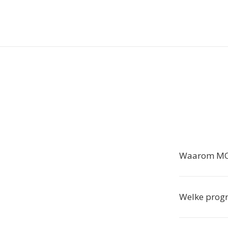
Waarom MOB
Welke prog