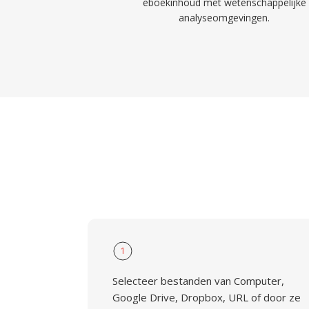
eboekinhoud met wetenschappelijke
analyseomgevingen.
1
Selecteer bestanden van Computer,
Google Drive, Dropbox, URL of door ze