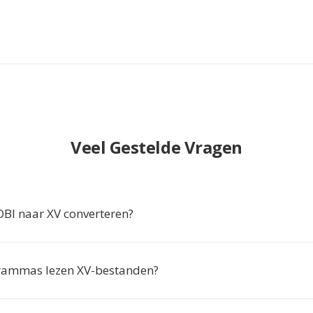
Veel Gestelde Vragen
I naar XV converteren?
rammas lezen XV-bestanden?