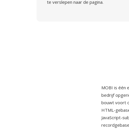
te verslepen naar de pagina.
MOBI is één e
bedrijf opger
bouwt voort 
HTML-gebasee
JavaScript-su
recordgebase