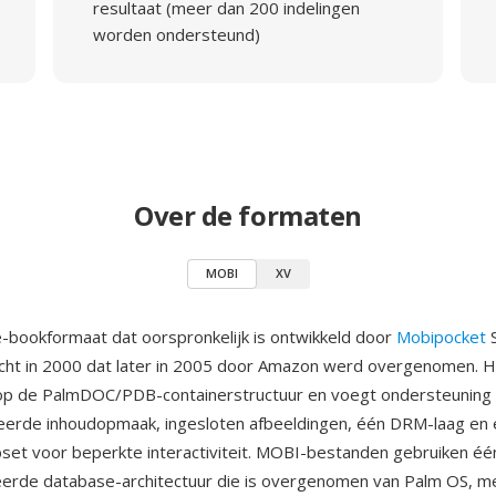
resultaat (meer dan 200 indelingen
worden ondersteund)
Over de formaten
MOBI
XV
-bookformaat dat oorspronkelijk is ontwikkeld door
Mobipocket
S
icht in 2000 dat later in 2005 door Amazon werd overgenomen. 
op de PalmDOC/PDB-containerstructuur en voegt ondersteuning 
rde inhoudopmaak, ingesloten afbeeldingen, één DRM-laag en
bset voor beperkte interactiviteit. MOBI-bestanden gebruiken éé
erde database-architectuur die is overgenomen van Palm OS, m