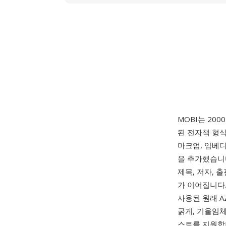
MOBI는 20
된 전자책 형식
마크업, 임베디
을 추가했습니다
제목, 저자, 
가 이어집니다. 
사용된 원래 A
굵게, 기울임체
스트를 지원합니