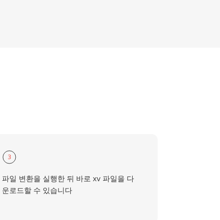
3
파일 변환을 실행한 뒤 바로 xv 파일을 다
운로드할 수 있습니다