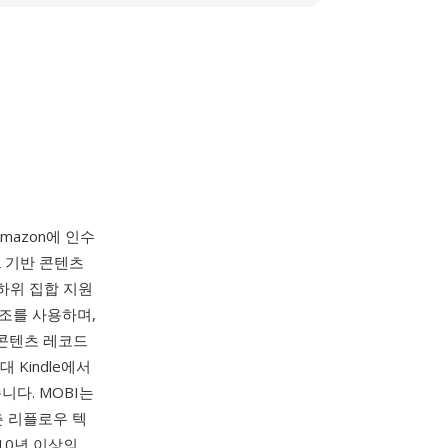
mazon에 인수
L 기반 콘텐츠
 하위 집합 지원
구조를 사용하며,
 콘텐츠 레코드
 Kindle에서
니다. MOBI는
춘 리플로우 텍
10년 이상의