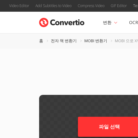
Video Editor
Add Subtitles to Video
Compress Video
GIF Editor
Te
변환
OCR
홈
전자 책 변환기
MOBI 변환기
MOBI 으로 X
파일 선택