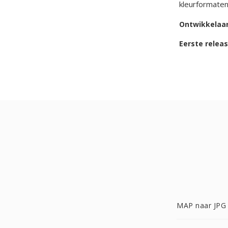
kleurformaten
Ontwikkelaa
Eerste relea
MAP naar JPG