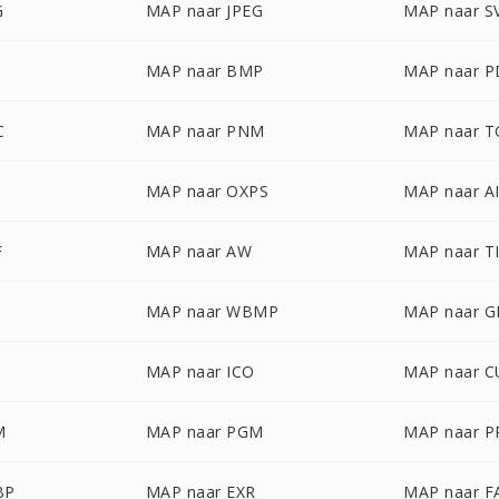
G
MAP naar JPEG
MAP naar S
MAP naar BMP
MAP naar 
C
MAP naar PNM
MAP naar T
MAP naar OXPS
MAP naar A
F
MAP naar AW
MAP naar T
MAP naar WBMP
MAP naar G
MAP naar ICO
MAP naar C
M
MAP naar PGM
MAP naar 
BP
MAP naar EXR
MAP naar F