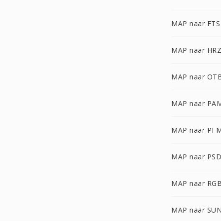
MAP naar FTS
MAP naar HR
MAP naar OT
MAP naar PA
MAP naar PF
MAP naar PS
MAP naar RG
MAP naar SU