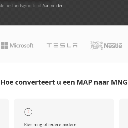
ale bestandsgrootte of
Aanmelden
Hoe converteert u een MAP naar MNG
2
Kies mng of iedere andere