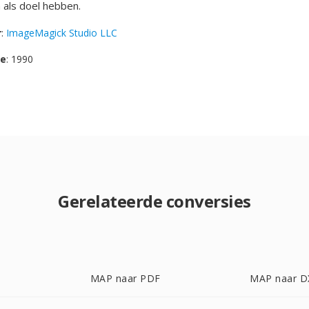
 als doel hebben.
r
:
ImageMagick Studio LLC
se
: 1990
Gerelateerde conversies
MAP naar PDF
MAP naar D