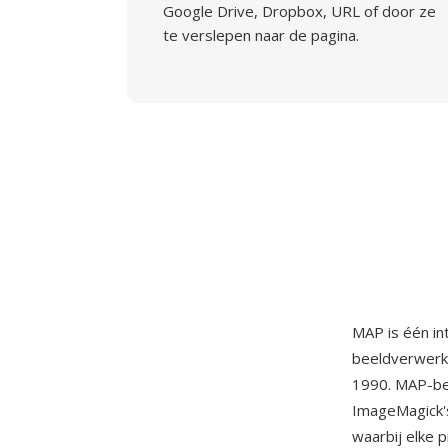
Google Drive, Dropbox, URL of door ze
te verslepen naar de pagina.
MAP is één in
beeldverwerki
1990. MAP-bes
ImageMagick's
waarbij elke p