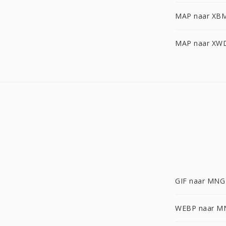
MAP naar XB
MAP naar XW
GIF naar MNG
WEBP naar M