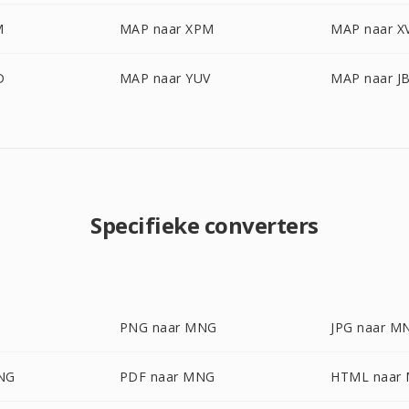
M
MAP naar XPM
MAP naar X
D
MAP naar YUV
MAP naar J
Specifieke converters
PNG naar MNG
JPG naar M
NG
PDF naar MNG
HTML naar