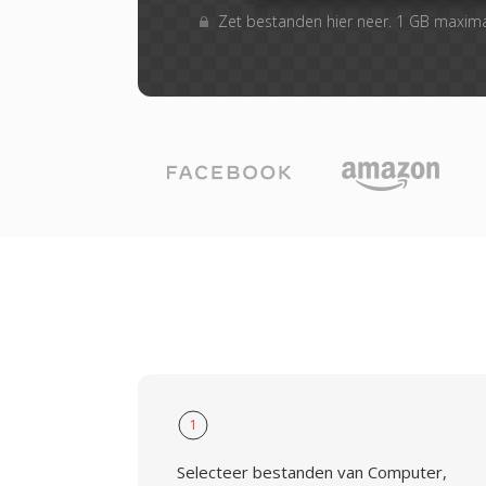
Zet bestanden hier neer. 1 GB maxim
1
Selecteer bestanden van Computer,