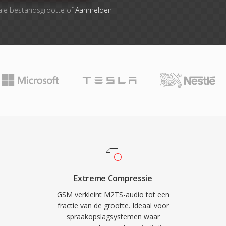
ale bestandsgrootte of
Aanmelden
Extreme Compressie
GSM verkleint M2TS-audio tot een
fractie van de grootte. Ideaal voor
spraakopslagsystemen waar