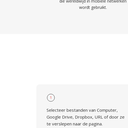
die wereldwijd in mobiele netwerken
wordt gebruikt.
1
Selecteer bestanden van Computer,
Google Drive, Dropbox, URL of door ze
te verslepen naar de pagina.