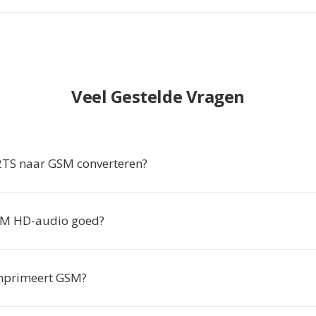
Veel Gestelde Vragen
S naar GSM converteren?
SM HD-audio goed?
mprimeert GSM?