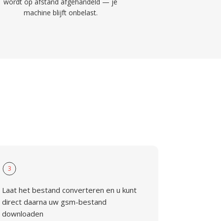
wordt op afstand afgehandeld — je
machine blijft onbelast.
M
3
Laat het bestand converteren en u kunt
direct daarna uw gsm-bestand
downloaden