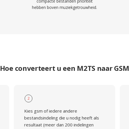
compacte bestanden prioriteit
hebben boven muziekgetrouwheid.
Hoe converteert u een M2TS naar GS
2
Kies gsm of iedere andere
bestandsindeling die u nodig heeft als
resultaat (meer dan 200 indelingen