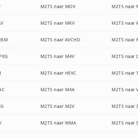
F
M2TS naar MOV
M2TS naar
AV
M2TS naar MKV
M2TS naar
EBM
M2TS naar AVCHD
M2TS naar
JPEG
M2TS naar M4V
M2TS naar 
1
M2TS naar HEVC
M2TS naar 
AC
M2TS naar M4A
M2TS naar 
GG
M2TS naar M2V
M2TS naar 
V
M2TS naar WMA
M2TS naar 