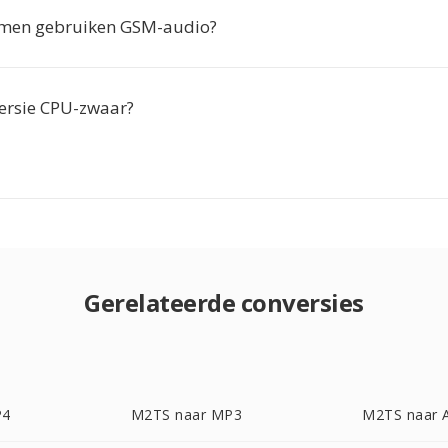
emen gebruiken GSM-audio?
versie CPU-zwaar?
Gerelateerde conversies
P4
M2TS naar MP3
M2TS naar 