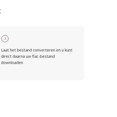
C
3
Laat het bestand converteren en u kunt
direct daarna uw flac-bestand
downloaden