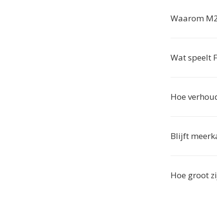
Waarom M2T
Wat speelt 
Hoe verhoud
Blijft meer
Hoe groot z