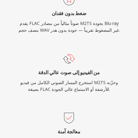
ضغط بدون فقدان
يقدم FLAC صوتاً مثالياً من مصادر M2TS بجودة Blu-ray
بنصف حجم WAV غير المضغوط تقريباً — جودة بدون هدر.
من الفيديو إلى صوت عالي الدقة
استخرج المسار الصوتي الكامل من فيديو M2TS وخزّنه
بصيغة FLAC للأرشفة أو الاستماع عالي الجودة.
معالجة آمنة