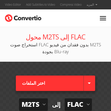
المزيد
Compress Video
Add Subtitles to Video
Video Editor
محول M2TS إلى FLAC
استخراج صوت FLAC بدون فقدان من فيديو M2TS
بجودة Blu-ray
اختر الملفات
M2TS
FLAC
إلى