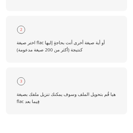
2
اختر صيغة flac أو أية صيغة أخرى أنت بحاجةٍ إليها
كنتيجة (أكثر من 200 صيغة مدعومة)
3
هيا قُم بتحويل الملف وسوف يمكنك تنزيل ملفك بصيغة
flac فِيما بعد