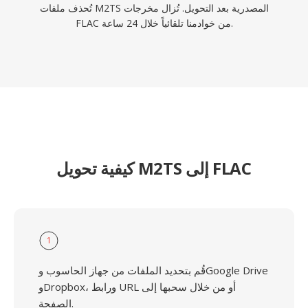
تُحذف ملفات M2TS المصدرية بعد التحويل. تُزال مخرجات
FLAC من خوادمنا تلقائياً خلال 24 ساعة.
كيفية تحويل M2TS إلى FLAC
1
قُم بتحديد الملفات من جهاز الحاسوب وGoogle Drive
وDropbox، ورابط URL أو من خلال سحبها إلى
الصفحة.