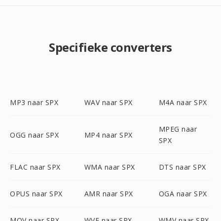
Specifieke converters
MP3 naar SPX
WAV naar SPX
M4A naar SPX
MPEG naar
OGG naar SPX
MP4 naar SPX
SPX
FLAC naar SPX
WMA naar SPX
DTS naar SPX
OPUS naar SPX
AMR naar SPX
OGA naar SPX
MOV naar SPX
WVE naar SPX
WMV naar SPX