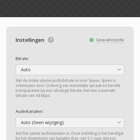
Instellingen
Geavanceerde
Bitrate:
Auto
Stel de totale uitvoeraudiobitrate in voor Speex. Speex is
ontworpen voor codering van menselijke spraak en bereikt
transparantie bij een ultralage bitrate met een maximale
bitrate van 44 kbps.
Audiokanalen:
Auto (Geen wijziging)
Stel het aantal audiokanalen in. Deze instelling is het handigst
bij het downmixen van kanalen (bijv. van 5.1 naar stereo).