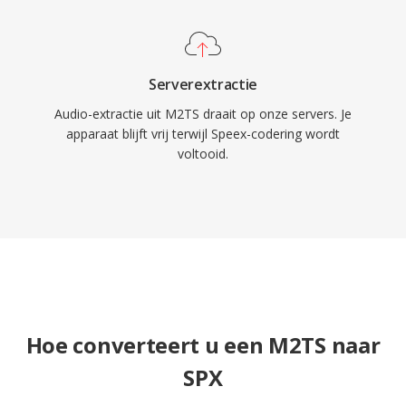
Serverextractie
Audio-extractie uit M2TS draait op onze servers. Je
apparaat blijft vrij terwijl Speex-codering wordt
voltooid.
Hoe converteert u een M2TS naar
SPX