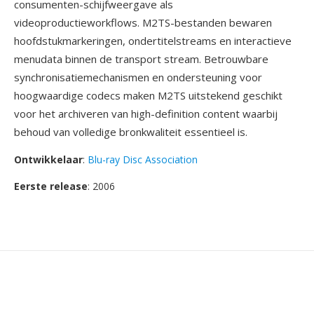
consumenten-schijfweergave als
videoproductieworkflows. M2TS-bestanden bewaren
hoofdstukmarkeringen, ondertitelstreams en interactieve
menudata binnen de transport stream. Betrouwbare
synchronisatiemechanismen en ondersteuning voor
hoogwaardige codecs maken M2TS uitstekend geschikt
voor het archiveren van high-definition content waarbij
behoud van volledige bronkwaliteit essentieel is.
Ontwikkelaar
:
Blu-ray Disc Association
Eerste release
: 2006