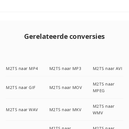
Gerelateerde conversies
M2TS naar MP4
M2TS naar MP3
M2TS naar AVI
M2TS naar
M2TS naar GIF
M2TS naar MOV
MPEG
M2TS naar
M2TS naar WAV
M2TS naar MKV
WMV
M2TS naar
M2TS naar