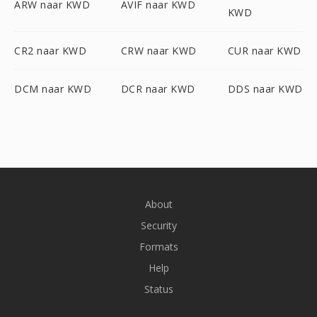
ARW naar KWD
AVIF naar KWD
KWD
CR2 naar KWD
CRW naar KWD
CUR naar KWD
DCM naar KWD
DCR naar KWD
DDS naar KWD
About
Security
Formats
Help
Status