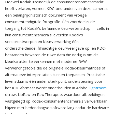
Hoewel Kodak uiteindelijk de consumentencameramarkt
heeft verlaten, vormen KDC-bestanden van deze camera's
één belangrijk historisch document van vroege
consumentendigitale fotografie. Één voordeel is de
toegang tot Kodak's befaamde kleurwetenschap — zelfs in
hun consumentencamera's leverden Kodak's
sensorontwerpen en kleurverwerking één
onderscheidende, filmachtige kleurweergave op, en KDC-
bestanden bewaren de ruwe data die nodig is om dit
kleurkarakter te verkennen met moderne RAW-
verwerkingstools die de originele Kodak-kleurmatrices of
alternatieve interpretaties kunnen toepassen. Praktische
levensduur is één ander sterk punt: ondersteuning voor
het KDC-formaat wordt onderhouden in Adobe
Lightroom
,
dcraw, LibRaw en RawTherapee, waardoor afbeeldingen
vastgelegd op Kodak-consumentencamera's verwerkbaar
blijven met hedendaagse software lang nadat de hardware