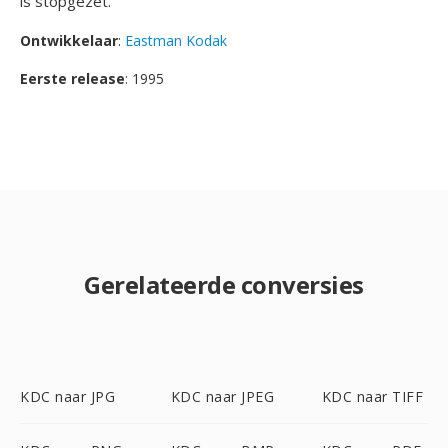
is stopgezet.
Ontwikkelaar
:
Eastman Kodak
Eerste release
: 1995
Gerelateerde conversies
KDC naar JPG
KDC naar JPEG
KDC naar TIFF