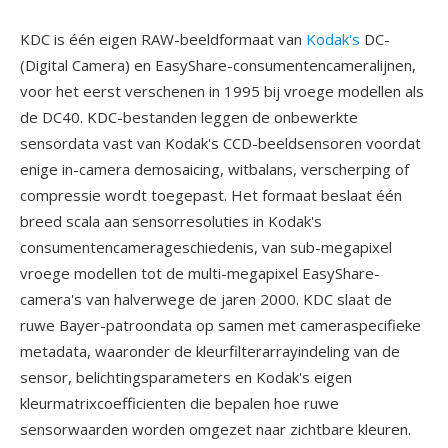
KDC is één eigen RAW-beeldformaat van
Kodak's
DC-
(Digital Camera) en EasyShare-consumentencameralijnen,
voor het eerst verschenen in 1995 bij vroege modellen als
de DC40. KDC-bestanden leggen de onbewerkte
sensordata vast van Kodak's CCD-beeldsensoren voordat
enige in-camera demosaicing, witbalans, verscherping of
compressie wordt toegepast. Het formaat beslaat één
breed scala aan sensorresoluties in Kodak's
consumentencamerageschiedenis, van sub-megapixel
vroege modellen tot de multi-megapixel EasyShare-
camera's van halverwege de jaren 2000. KDC slaat de
ruwe Bayer-patroondata op samen met cameraspecifieke
metadata, waaronder de kleurfilterarrayindeling van de
sensor, belichtingsparameters en Kodak's eigen
kleurmatrixcoefficienten die bepalen hoe ruwe
sensorwaarden worden omgezet naar zichtbare kleuren.