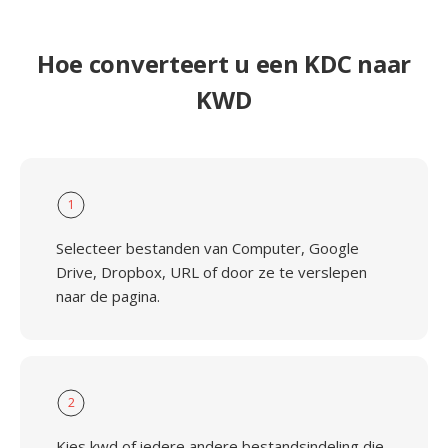
Hoe converteert u een KDC naar
KWD
1
Selecteer bestanden van Computer, Google
Drive, Dropbox, URL of door ze te verslepen
naar de pagina.
2
Kies kwd of iedere andere bestandsindeling die