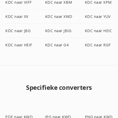
KDC naar VIFF
KDC naar XBM
KDC naar XPM
KDC naar XV
KDC naar XWD
KDC naar YUV
KDC naar JBG
KDC naar JBIG
KDC naar HEIC
KDC naar HEIF
KDC naar G4
KDC naar RGF
Specifieke converters
PDF naar KWD
JPG naar KWD
PNG naar KWD