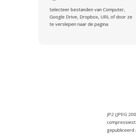
Selecteer bestanden van Computer,
Google Drive, Dropbox, URL of door ze
te verslepen naar de pagina.
JP2 (JPEG 20
compressiesta
gepubliceerd 