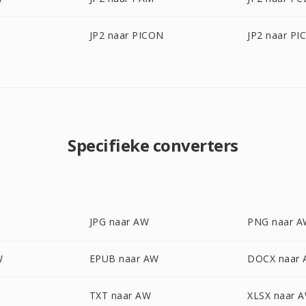
JP2 naar PICON
JP2 naar PI
Specifieke converters
JPG naar AW
PNG naar 
W
EPUB naar AW
DOCX naar
TXT naar AW
XLSX naar 