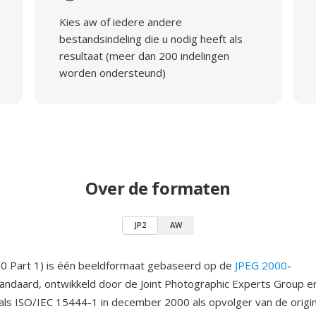
Kies aw of iedere andere
bestandsindeling die u nodig heeft als
resultaat (meer dan 200 indelingen
worden ondersteund)
Over de formaten
JP2
AW
00 Part 1) is één beeldformaat gebaseerd op de
JPEG 2000
-
ndaard, ontwikkeld door de Joint Photographic Experts Group e
als ISO/IEC 15444-1 in december 2000 als opvolger van de origi