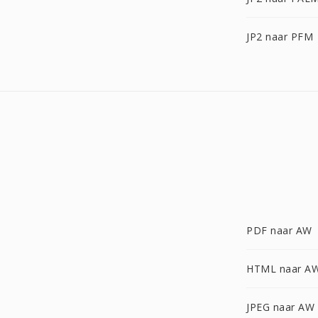
JP2 naar PFM
PDF naar AW
HTML naar A
JPEG naar AW