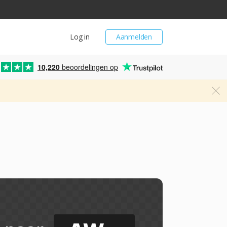
Log in
Aanmelden
10,220
beoordelingen op