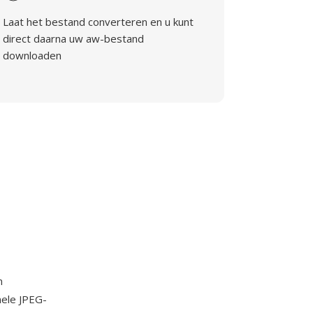
Laat het bestand converteren en u kunt
direct daarna uw aw-bestand
downloaden
n
nele JPEG-