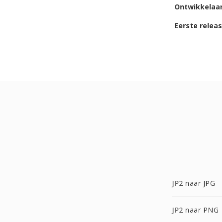
Ontwikkelaa
Eerste relea
JP2 naar JPG
JP2 naar PNG