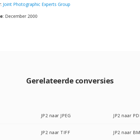
r
:
Joint Photographic Experts Group
se
: December 2000
Gerelateerde conversies
JP2 naar JPEG
JP2 naar PD
JP2 naar TIFF
JP2 naar B