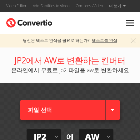
Video Editor
Add Subtitles to Video
Compress Video
더 보기
당신은 텍스트 인식을 필요로 하는가?
텍스트를 인식
JP2에서 AW로 변환하는 컨버터
온라인에서 무료로 jp2 파일을 aw로 변환하세요
파일 선택
JP2
AW
에