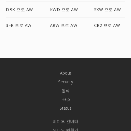
DBK 으로 AW
KWD 으로 AW
SXW 으로 AW
3FR 으로 AW
ARW 으로 AW
CR2 으로 AW
About
Security
형식
Help
Status
비디오 컨버터
오디오 변환기