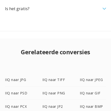
Is het gratis?
Gerelateerde conversies
IIQ naar JPG
IIQ naar TIFF
IIQ naar JPEG
IIQ naar PSD
IIQ naar PNG
IIQ naar GIF
IIQ naar PCX
IIQ naar JP2
IIQ naar BMP