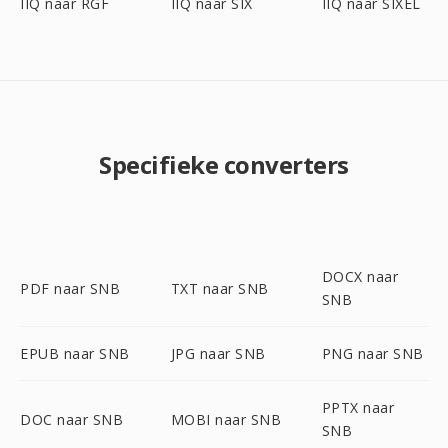
IIQ naar RGF
IIQ naar SIX
IIQ naar SIXEL
Specifieke converters
DOCX naar
PDF naar SNB
TXT naar SNB
SNB
EPUB naar SNB
JPG naar SNB
PNG naar SNB
PPTX naar
DOC naar SNB
MOBI naar SNB
SNB