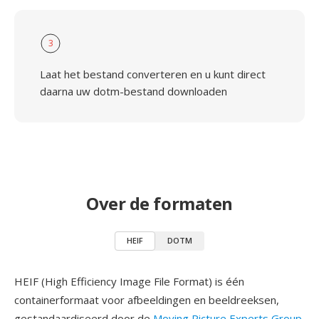
3
Laat het bestand converteren en u kunt direct
daarna uw dotm-bestand downloaden
Over de formaten
HEIF
DOTM
HEIF (High Efficiency Image File Format) is één
containerformaat voor afbeeldingen en beeldreeksen,
gestandaardiseerd door de
Moving Picture Experts Group