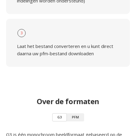
indelingen worden ondersteund)
3
Laat het bestand converteren en u kunt direct
daarna uw pfm-bestand downloaden
Over de formaten
G3
PFM
G3 is één monochroom beeldformaat gebaseerd op de