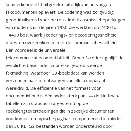
kenmerkende licht uitgerekte uiterlijk van ontvangen
faxdocumenten oplevert. De codering was zorgvuldig
geoptimaliseerd voor de real-time transmissiebeperkingen
van modems uit de jaren 1980 die werkten op 2400 tot
14400 bps, waarbij coderings- en decoderingssnelheid
moesten overeenkomen met de communicatiesnelheid.
Één voordeel is de universele
telecommunicatiecompatibiliteit: Group 3-codering blijft de
verplichte basiscodec voor elke geproduceerde
faxmachine, waardoor G3-beelddata kan worden
verzonden naar of ontvangen van elk faxapparaat
wereldwijd. De efficiëntie van het formaat voor
documentinhoud is één ander sterk punt — de Huffman-
tabellen zijn statistisch afgestemd op de
reekslengtevertdeelingen die in zakelijke documenten
voorkomen, en typische pagina's comprimeren tot minder
dan 30 KB. G3-bestanden worden ondersteund door