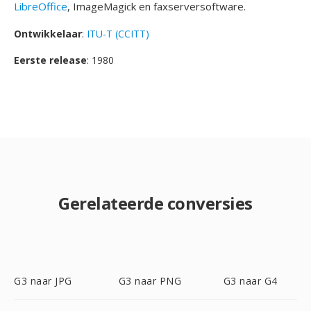
LibreOffice
, ImageMagick en faxserversoftware.
Ontwikkelaar
:
ITU-T (CCITT)
Eerste release
: 1980
Gerelateerde conversies
G3 naar JPG
G3 naar PNG
G3 naar G4