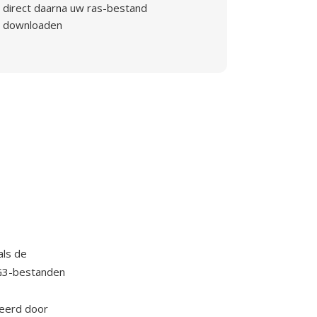
direct daarna uw ras-bestand
downloaden
als de
 G3-bestanden
meerd door