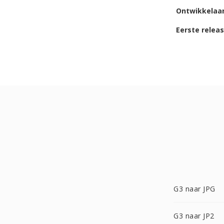
Ontwikkelaa
Eerste relea
G3 naar JPG
G3 naar JP2