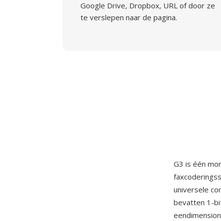
Google Drive, Dropbox, URL of door ze
te verslepen naar de pagina.
G3 is één mo
faxcoderingss
universele c
bevatten 1-b
eendimensiona