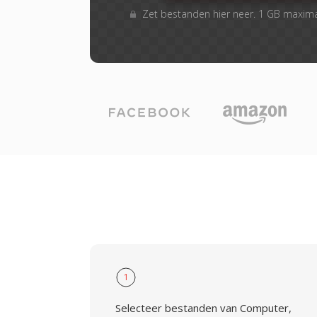
Zet bestanden hier neer. 1 GB maxim
1
Selecteer bestanden van Computer,