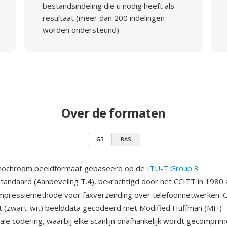
bestandsindeling die u nodig heeft als
resultaat (meer dan 200 indelingen
worden ondersteund)
Over de formaten
G3
RAS
nochroom beeldformaat gebaseerd op de
ITU-T Group 3
tandaard (Aanbeveling T.4), bekrachtigd door het CCITT in 1980 
ompressiemethode voor faxverzending over telefoonnetwerken.
it (zwart-wit) beelddata gecodeerd met Modified Huffman (MH)
le codering, waarbij elke scanlijn onafhankelijk wordt gecompri