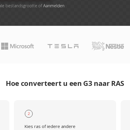
ale bestandsgrootte of
Aanmelden
Hoe converteert u een G3 naar RAS
2
Kies ras of iedere andere