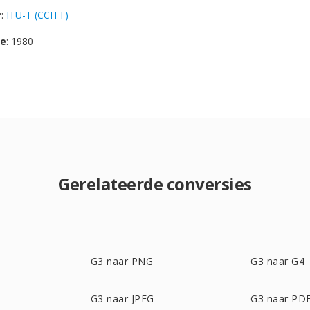
r
:
ITU-T (CCITT)
se
: 1980
Gerelateerde conversies
G3 naar PNG
G3 naar G4
G3 naar JPEG
G3 naar PD