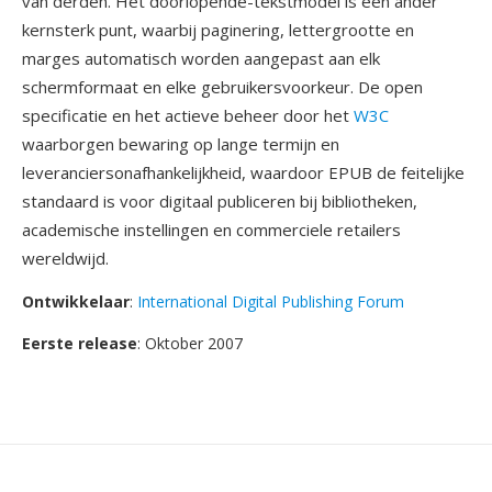
van derden. Het doorlopende-tekstmodel is één ander
kernsterk punt, waarbij paginering, lettergrootte en
marges automatisch worden aangepast aan elk
schermformaat en elke gebruikersvoorkeur. De open
specificatie en het actieve beheer door het
W3C
waarborgen bewaring op lange termijn en
leveranciersonafhankelijkheid, waardoor EPUB de feitelijke
standaard is voor digitaal publiceren bij bibliotheken,
academische instellingen en commerciele retailers
wereldwijd.
Ontwikkelaar
:
International Digital Publishing Forum
Eerste release
: Oktober 2007