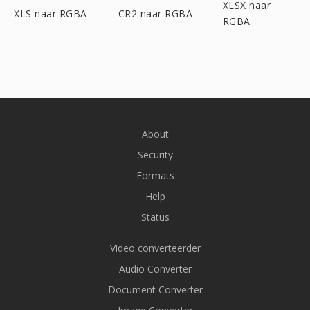
XLSX naar
XLS naar RGBA
CR2 naar RGBA
RGBA
About
Security
Formats
Help
Status
Video converteerder
Audio Converter
Document Converter