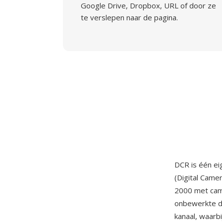
Google Drive, Dropbox, URL of door ze
te verslepen naar de pagina.
DCR is één e
(Digital Came
2000 met came
onbewerkte da
kanaal, waarb