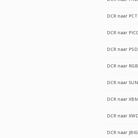
DCR naar PCT
DCR naar PIC
DCR naar PSD
DCR naar RG
DCR naar SUN
DCR naar XB
DCR naar XW
DCR naar JBIG