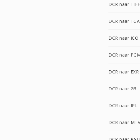
DCR naar TIF
DCR naar TGA
DCR naar ICO
DCR naar PG
DCR naar EXR
DCR naar G3
DCR naar IPL
DCR naar MT
DCR naar PA