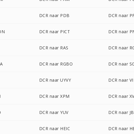
DCR naar PDB
DCR naar P
ON
DCR naar PICT
DCR naar 
DCR naar RAS
DCR naar R
BA
DCR naar RGBO
DCR naar S
DCR naar UYVY
DCR naar VI
M
DCR naar XPM
DCR naar X
D
DCR naar YUV
DCR naar J
DCR naar HEIC
DCR naar H