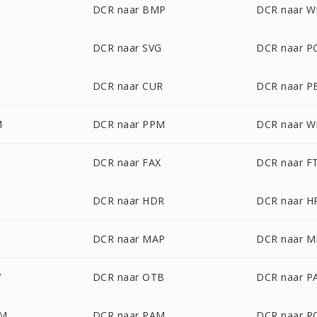
F
DCR naar BMP
DCR naar 
DCR naar SVG
DCR naar P
DCR naar CUR
DCR naar 
M
DCR naar PPM
DCR naar 
DCR naar FAX
DCR naar F
DCR naar HDR
DCR naar H
DCR naar MAP
DCR naar 
V
DCR naar OTB
DCR naar P
LM
DCR naar PAM
DCR naar P