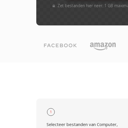
Zet bestanden hier neer. 1 GB maxim
1
Selecteer bestanden van Computer,