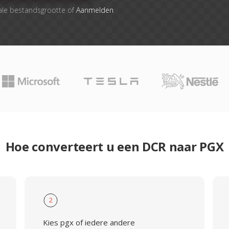
ale bestandsgrootte of
Aanmelden
Hoe converteert u een DCR naar PGX
2
Kies pgx of iedere andere