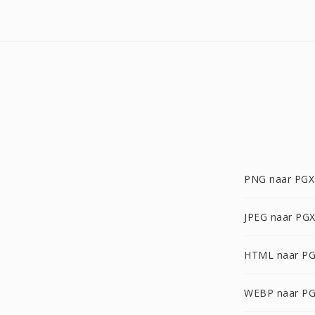
PNG naar PGX
JPEG naar PG
HTML naar P
WEBP naar P