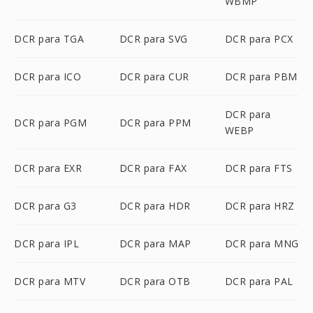
WBMP
DCR para TGA
DCR para SVG
DCR para PCX
DCR para ICO
DCR para CUR
DCR para PBM
DCR para
DCR para PGM
DCR para PPM
WEBP
DCR para EXR
DCR para FAX
DCR para FTS
DCR para G3
DCR para HDR
DCR para HRZ
DCR para IPL
DCR para MAP
DCR para MNG
DCR para MTV
DCR para OTB
DCR para PAL