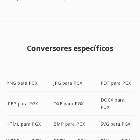
Conversores específicos
PNG para PGX
JPG para PGX
PDF para PGX
DOCX para
JPEG para PGX
DXF para PGX
PGX
HTML para PGX
BMP para PGX
SVG para PGX