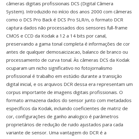
câmeras digitais profissionais DCS (Digital Câmera
System). Introduzido no início dos anos 2000 com câmeras
como o DCS Pro Back é DCS Pro SLR/n, o formato DCR
captura dados não processados dos sensores full-frame
CMOS e CCD da Kodak a 12 a 14 bits por canal,
preservando a gama tonal completa é informações de cor
antes de qualquer demosaicizacao, balanco de branco ou
processamento de curva tonal. Às câmeras DCS da Kodak
ocuparam um nicho significativo no fotojornalismo
profissional é trabalho em estúdio durante a transição
digital inicial, e os arquivos DCR dessa era representam um
corpus importante de imagens digitais profissionais. O
formato armazena dados do sensor junto com metadados
específicos da Kodak, incluindo coeficientes de matriz de
cor, configurações de ganho analogico é parâmetros
proprietários de redução de ruido ajustados para cada
variante de sensor. Uma vantagem do DCR é a