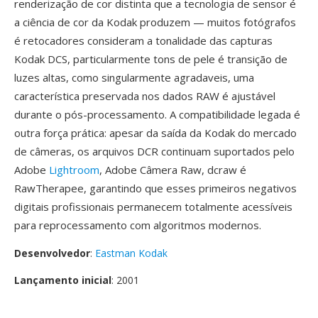
renderização de cor distinta que a tecnologia de sensor é
a ciência de cor da Kodak produzem — muitos fotógrafos
é retocadores consideram a tonalidade das capturas
Kodak DCS, particularmente tons de pele é transição de
luzes altas, como singularmente agradaveis, uma
característica preservada nos dados RAW é ajustável
durante o pós-processamento. A compatibilidade legada é
outra força prática: apesar da saída da Kodak do mercado
de câmeras, os arquivos DCR continuam suportados pelo
Adobe
Lightroom
, Adobe Câmera Raw, dcraw é
RawTherapee, garantindo que esses primeiros negativos
digitais profissionais permanecem totalmente acessíveis
para reprocessamento com algoritmos modernos.
Desenvolvedor
:
Eastman Kodak
Lançamento inicial
: 2001