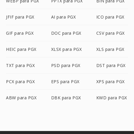
WEBP para PGX
PPTX para PGX
BIN para PGX
JFIF para PGX
AI para PGX
ICO para PGX
GIF para PGX
DOC para PGX
CSV para PGX
HEIC para PGX
XLSX para PGX
XLS para PGX
TXT para PGX
PSD para PGX
DST para PGX
PCX para PGX
EPS para PGX
XPS para PGX
ABW para PGX
DBK para PGX
KWD para PGX