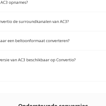
k AC3 opnames?
vertio de surroundkanalen van AC3?
naar een beltoonformaat converteren?
versie van AC3 beschikbaar op Convertio?
Ondersteunde conversies