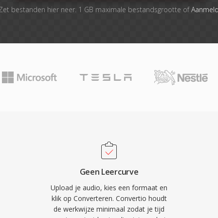
Zet bestanden hier neer. 1 GB maximale bestandsgrootte of
Aanmel
Geen Leercurve
Upload je audio, kies een formaat en
klik op Converteren. Convertio houdt
de werkwijze minimaal zodat je tijd