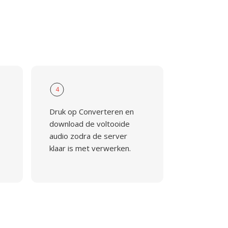
4
Druk op Converteren en
download de voltooide
audio zodra de server
klaar is met verwerken.