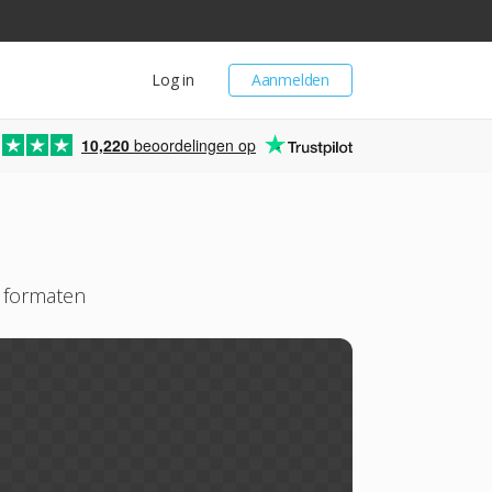
Log in
Aanmelden
10,220
beoordelingen op
 formaten