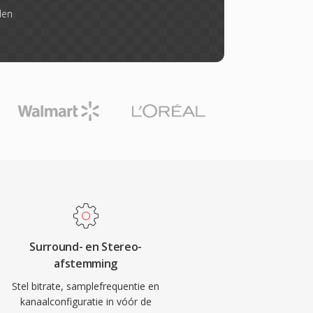
den
Surround- en Stereo-
afstemming
Stel bitrate, samplefrequentie en
kanaalconfiguratie in vóór de