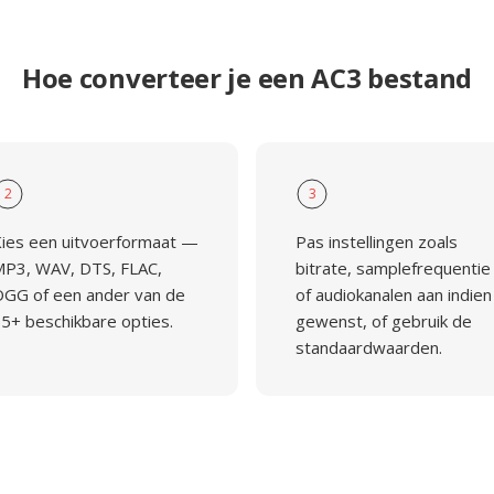
Hoe converteer je een AC3 bestand
2
3
ies een uitvoerformaat —
Pas instellingen zoals
P3, WAV, DTS, FLAC,
bitrate, samplefrequentie
GG of een ander van de
of audiokanalen aan indien
5+ beschikbare opties.
gewenst, of gebruik de
standaardwaarden.