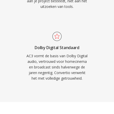
aan je project besteedt, niet aan het
uitzoeken van tools.
Dolby Digital Standaard
AC3 vormt de basis van Dolby Digital
audio, vertrouwd voor homecinema
en broadcast sinds halverwege de
jaren negentig. Convertio verwerkt
het met volledige getrouwheid.