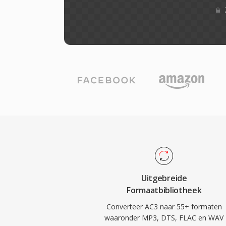
Uitgebreide
Formaatbibliotheek
Converteer AC3 naar 55+ formaten
waaronder MP3, DTS, FLAC en WAV