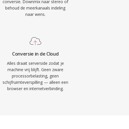
conversie. Downmix naar stereo of
behoud de meerkanaals indeling
naar wens.
Conversie in de Cloud
Alles draait serverside zodat je
machine vrij blijft. Geen zware
processorbelasting, geen
schijfruimteverspilling — alleen een
browser en internetverbinding.