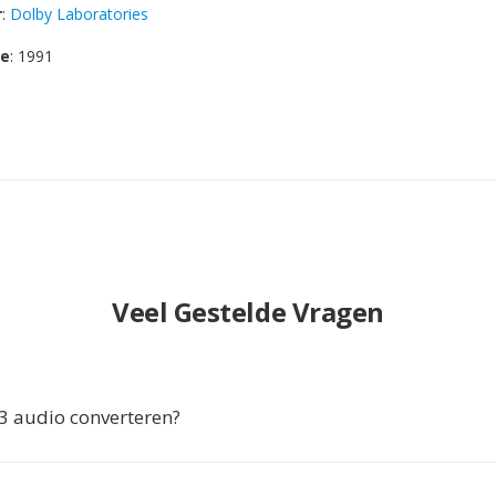
r
:
Dolby Laboratories
se
: 1991
Veel Gestelde Vragen
 audio converteren?