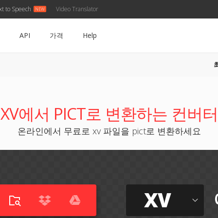
xt to Speech
Video Translator
API
가격
Help
XV에서 PICT로 변환하는 컨버터
온라인에서 무료로 xv 파일을 pict로 변환하세요
XV