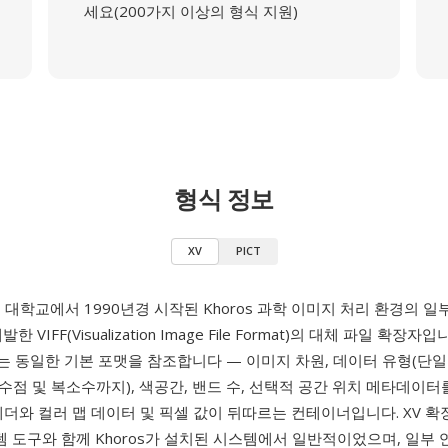
세요(200가지 이상의 형식 지원)
형식 정보
XV
PICT
 대학교에서 1990년경 시작된 Khoros 과학 이미지 처리 환경의 
발한 VIFF(Visualization Image File Format)의 대체 파일 확장자입
확장자는 동일한 기본 포맷을 참조합니다 — 이미지 차원, 데이터 유형(단
점 및 복소수까지), 색공간, 밴드 수, 선택적 공간 위치 메타데이
헤더와 컬러 맵 데이터 및 픽셀 값이 뒤따르는 컨테이너입니다. XV 확
스템 도구와 함께 Khoros가 설치된 시스템에서 일반적이었으며, 일부