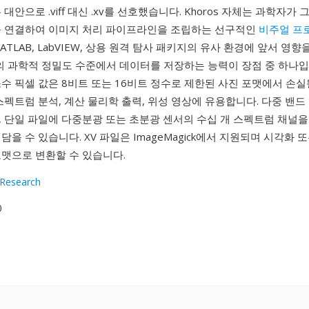
대안으로 .viff 대신 .xv를 선호했습니다. Khoros 자체는 과학자가
를 연결하여 이미지 처리 파이프라인을 조립하는 선구적인
비주얼 프
ATLAB, LabVIEW, 상용 원격 탐사 패키지의 유사 환경에 앞서 영향
포맷의 과학적 정밀도 수준에서 데이터를 저장하는 능력이 장점 중 하나
수 픽셀 값은 8비트 또는 16비트 정수로 제한된 사진 포맷에서 손실
스펙트럼 분석, 계산 물리학 출력, 위성 영상에 유용합니다. 다중 밴
, 단일 파일에 다중분광 또는 초분광 센서의 수십 개 스펙트럼 채널을
담을 수 있습니다. XV 파일은 ImageMagick에서 지원되며 시각화 
포맷으로 변환할 수 있습니다.
 Research
0