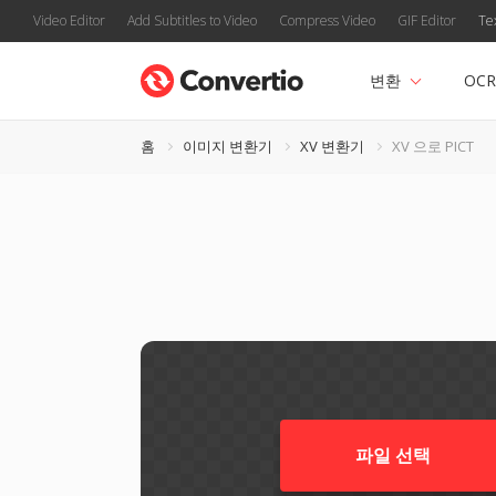
Video Editor
Add Subtitles to Video
Compress Video
GIF Editor
Te
변환
OCR
홈
이미지 변환기
XV 변환기
XV 으로 PICT
파일 선택