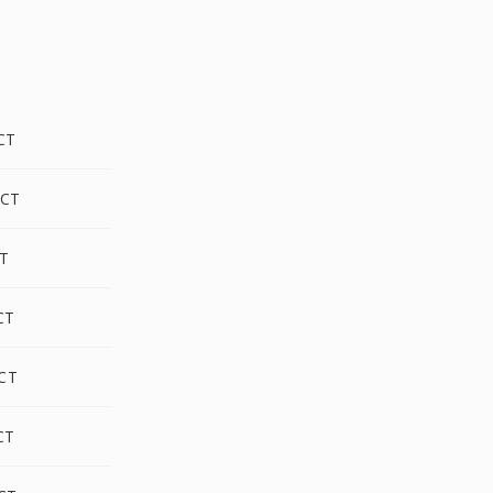
CT
CT
CT
CT
CT
CT