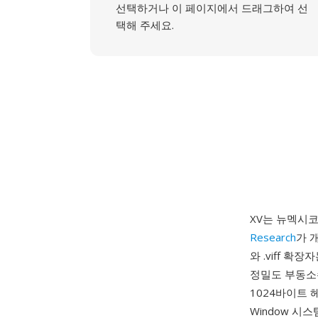
선택하거나 이 페이지에서 드래그하여 선
택해 주세요.
XV는 뉴멕시코
Research
가 개
와 .viff 
정밀도 부동소수
1024바이트 
Window 시