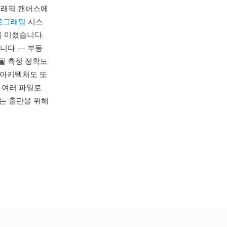
 그래픽 캔버스에
로그래밍
시스
을 미쳤습니다.
입니다 — 부동
될 측정 정확도
드 아키텍처도 또
 여러 파일로
또는 출판을 위해