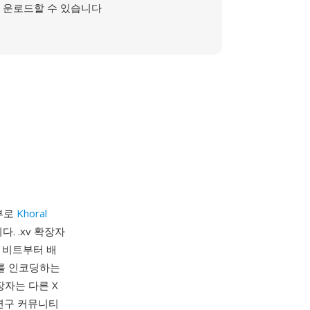
운로드할 수 있습니다
일부로
Khoral
니다. .xv 확장자
일 비트부터 배
터를 인코딩하는
장자는 다른 X
 연구 커뮤니티