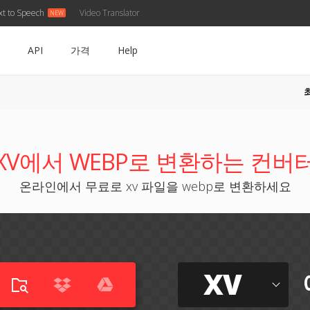
xt to Speech
Video Translator
API
가격
Help
XV에서 WEBP로 변환하는 컨버
온라인에서 무료로 xv 파일을 webp로 변환하세요
XV