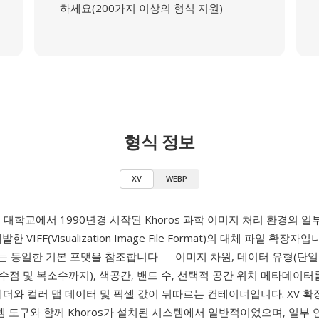
하세요(200가지 이상의 형식 지원)
형식 정보
XV
WEBP
 대학교에서 1990년경 시작된 Khoros 과학 이미지 처리 환경의 
발한 VIFF(Visualization Image File Format)의 대체 파일 확장자입
확장자는 동일한 기본 포맷을 참조합니다 — 이미지 차원, 데이터 유형(단
점 및 복소수까지), 색공간, 밴드 수, 선택적 공간 위치 메타데이
헤더와 컬러 맵 데이터 및 픽셀 값이 뒤따르는 컨테이너입니다. XV 확
스템 도구와 함께 Khoros가 설치된 시스템에서 일반적이었으며, 일부