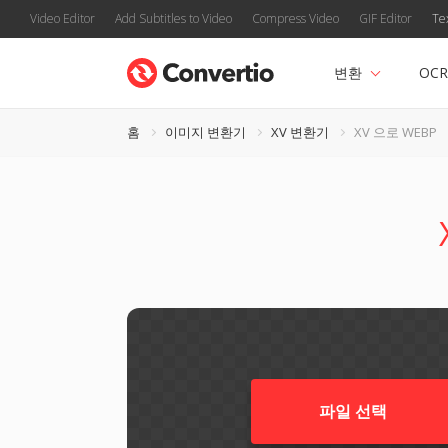
Video Editor
Add Subtitles to Video
Compress Video
GIF Editor
Te
변환
OCR
홈
이미지 변환기
XV 변환기
XV 으로 WEBP
파일 선택