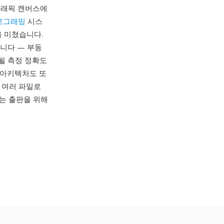
 그래픽 캔버스에
로그래밍
시스
을 미쳤습니다.
입니다 — 부동
될 측정 정확도
드 아키텍처도 또
 여러 파일로
또는 출판을 위해