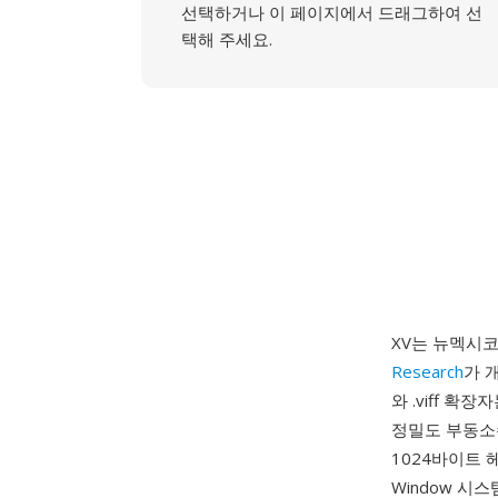
선택하거나 이 페이지에서 드래그하여 선
택해 주세요.
XV는 뉴멕시코
Research
가 개
와 .viff 
정밀도 부동소수
1024바이트 
Window 시