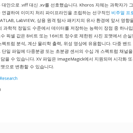
대안으로 .viff 대신 .xv를 선호했습니다. Khoros 자체는 과학자가
를 연결하여 이미지 처리 파이프라인을 조립하는 선구적인
비주얼 프
ATLAB, LabVIEW, 상용 원격 탐사 패키지의 유사 환경에 앞서 영향
포맷의 과학적 정밀도 수준에서 데이터를 저장하는 능력이 장점 중 하나
수 픽셀 값은 8비트 또는 16비트 정수로 제한된 사진 포맷에서 손실
스펙트럼 분석, 계산 물리학 출력, 위성 영상에 유용합니다. 다중 밴
, 단일 파일에 다중분광 또는 초분광 센서의 수십 개 스펙트럼 채널을
담을 수 있습니다. XV 파일은 ImageMagick에서 지원되며 시각화 
포맷으로 변환할 수 있습니다.
 Research
0