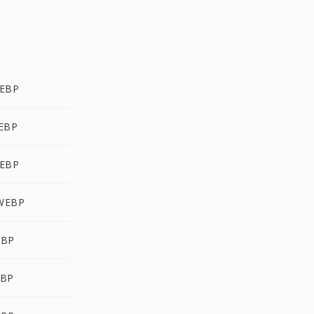
EBP
EBP
EBP
WEBP
EBP
EBP