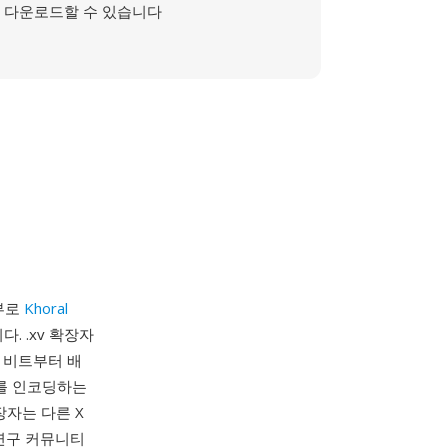
다운로드할 수 있습니다
일부로
Khoral
니다. .xv 확장자
일 비트부터 배
터를 인코딩하는
장자는 다른 X
 연구 커뮤니티