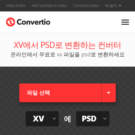
Video Editor
Add Subtitles to Video
Compress Video
더 보기
XV에서 PSD로 변환하는 컨버터
온라인에서 무료로 xv 파일을 psd로 변환하세요
파일 선택
XV
PSD
에