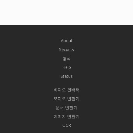
About
Security
형식
Help
Status
비디오 컨버터
오디오 변환기
문서 변환기
이미지 변환기
OCR