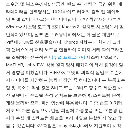
소수점 및 복소수까지), 색공간, 밴드 수, 선택적 공간 위치 메
타데이터를 인코딩하는 1024바이트 헤더와 컬러 맵 데이터
및 픽셀 값이 뒤따르는 컨테이너입니다. XV 확장자는 다른 X
Window 시스템 도구와 함께 Khoros가 설치된 시스템에서 일
반적이었으며, 일부 연구 커뮤니티에서는 더 짧은 대안으로
.viff 대신 .xv를 선호했습니다. Khoros 자체는 과학자가 그래
픽 캔버스에서 처리 노드를 연결하여 이미지 처리 파이프라인
을 조립하는 선구적인
비주얼 프로그래밍
시스템이었으며,
MATLAB, LabVIEW, 상용 원격 탐사 패키지의 유사 환경에 앞
서 영향을 미쳤습니다. VIFF/XV 포맷의 과학적 정밀도 수준에
서 데이터를 저장하는 능력이 장점 중 하나입니다 — 부동소수
점 및 복소수 픽셀 값은 8비트 또는 16비트 정수로 제한된 사
진 포맷에서 손실될 측정 정확도를 보존하여, 스펙트럼 분석,
계산 물리학 출력, 위성 영상에 유용합니다. 다중 밴드 아키텍
처도 또 다른 강점으로, 단일 파일에 다중분광 또는 초분광 센
서의 수십 개 스펙트럼 채널을 여러 파일로 분할하지 않고 담
을 수 있습니다. XV 파일은 ImageMagick에서 지원되며 시각