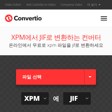
Video Editor
Add Subtitles to Video
Compress Video
더 보기
XPM에서 JIF로 변환하는 컨버터
온라인에서 무료로 xpm 파일을 jif로 변환하세요
파일 선택
XPM
JIF
에