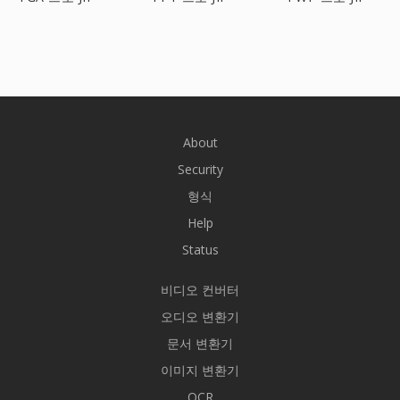
About
Security
형식
Help
Status
비디오 컨버터
오디오 변환기
문서 변환기
이미지 변환기
OCR