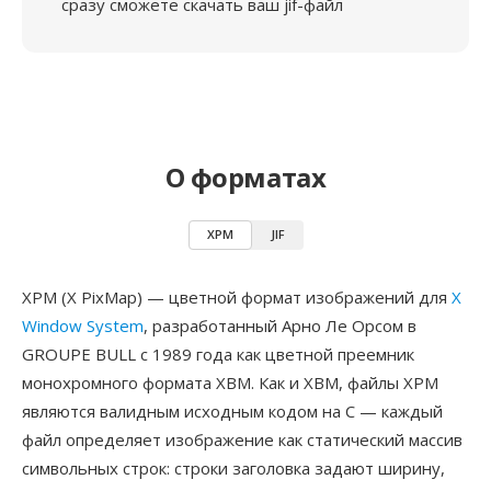
сразу сможете скачать ваш jif-файл
О форматах
XPM
JIF
XPM (X PixMap) — цветной формат изображений для
X
Window System
, разработанный Арно Ле Орсом в
GROUPE BULL с 1989 года как цветной преемник
монохромного формата XBM. Как и XBM, файлы XPM
являются валидным исходным кодом на C — каждый
файл определяет изображение как статический массив
символьных строк: строки заголовка задают ширину,