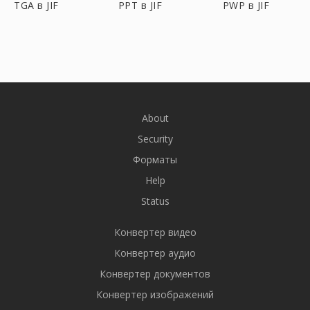
TGA в JIF
PPT в JIF
PWP в JIF
About
Security
Форматы
Help
Status
Конвертер видео
Конвертер аудио
Конвертер документов
Конвертер изображений