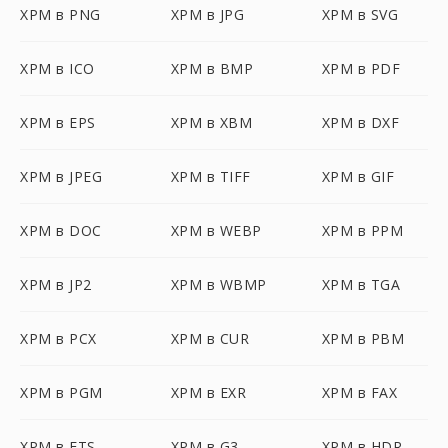
XPM в PNG
XPM в JPG
XPM в SVG
XPM в ICO
XPM в BMP
XPM в PDF
XPM в EPS
XPM в XBM
XPM в DXF
XPM в JPEG
XPM в TIFF
XPM в GIF
XPM в DOC
XPM в WEBP
XPM в PPM
XPM в JP2
XPM в WBMP
XPM в TGA
XPM в PCX
XPM в CUR
XPM в PBM
XPM в PGM
XPM в EXR
XPM в FAX
XPM в FTS
XPM в G3
XPM в HDR