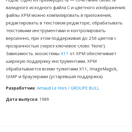
валидного исходного файла C и цветного изображения:
файлы XPM можно компилировать в приложения,
редактировать в текстовом редакторе, обрабатывать
текстовыми инструментами и контролировать
версионно, при этом поддерживая до 256 цветов с
прозрачностью (через ключевое слово 'None').
Зависимость экосистемы
X11
от XPM обеспечивает
широкую поддержку инструментами. XPM
обрабатывается всеми тулкитами X11, ImageMagick,
GIMP и браузерами (устаревшая поддержка).
Разработчик
:
Arnaud Le Hors / GROUPE BULL
Дата выпуска
: 1989