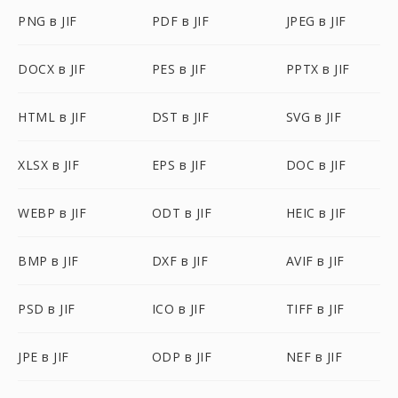
PNG в JIF
PDF в JIF
JPEG в JIF
DOCX в JIF
PES в JIF
PPTX в JIF
HTML в JIF
DST в JIF
SVG в JIF
XLSX в JIF
EPS в JIF
DOC в JIF
WEBP в JIF
ODT в JIF
HEIC в JIF
BMP в JIF
DXF в JIF
AVIF в JIF
PSD в JIF
ICO в JIF
TIFF в JIF
JPE в JIF
ODP в JIF
NEF в JIF