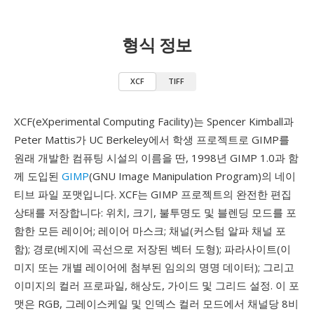
형식 정보
XCF
TIFF
XCF(eXperimental Computing Facility)는 Spencer Kimball과
Peter Mattis가 UC Berkeley에서 학생 프로젝트로 GIMP를
원래 개발한 컴퓨팅 시설의 이름을 딴, 1998년 GIMP 1.0과 함
께 도입된
GIMP
(GNU Image Manipulation Program)의 네이
티브 파일 포맷입니다. XCF는 GIMP 프로젝트의 완전한 편집
상태를 저장합니다: 위치, 크기, 불투명도 및 블렌딩 모드를 포
함한 모든 레이어; 레이어 마스크; 채널(커스텀 알파 채널 포
함); 경로(베지에 곡선으로 저장된 벡터 도형); 파라사이트(이
미지 또는 개별 레이어에 첨부된 임의의 명명 데이터); 그리고
이미지의 컬러 프로파일, 해상도, 가이드 및 그리드 설정. 이 포
맷은 RGB, 그레이스케일 및 인덱스 컬러 모드에서 채널당 8비