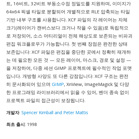
트, 16비트, 32비트 부동소수점 정밀도를 지원하며, 이미지가
64x64 픽셀 타일로 분할되어 개별적으로 RLE 압축되는 타일
기반 내부 구조를 사용합니다. XCF 파일의 각 레이어는 자체
크기(레이어가 캔버스보다 크거나 작을 수 있음)로 독립적으
로 저장되어, 소스 머티리얼이 전체 해상도로 보존되는 비파괴
편집 워크플로우가 가능합니다. 첫 번째 장점은 완전한 상태
보존입니다: XCF 파일은 편집을 중단한 곳에서 정확히 재개하
는 데 필요한 모든 것 — 모든 레이어, 마스크, 경로 및 설정 —
을 저장하여, 다중 세션 GIMP 프로젝트에 필수적인 작업 포맷
입니다. 개방형 사양도 또 다른 강점입니다: XCF 구조는 완전
히 문서화되어 있으며
GIMP
, XnView, ImageMagick 및 다양
한 프로그래밍 라이브러리에서 읽을 수 있어, 벤더 종속 없이
프로젝트 파일의 접근성이 보장됩니다.
개발자
:
Spencer Kimball and Peter Mattis
최초 출시
: 1998