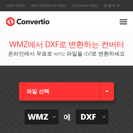
Video Editor
Add Subtitles to Video
Compress Video
더 보기
WMZ에서 DXF로 변환하는 컨버터
온라인에서 무료로 wmz 파일을 dxf로 변환하세요
파일 선택
WMZ
DXF
에