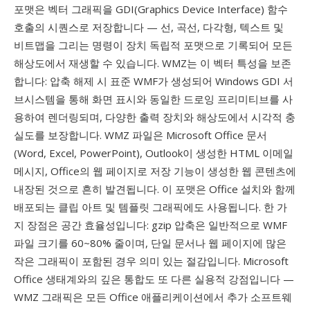
포맷은 벡터 그래픽을 GDI(Graphics Device Interface) 함수
호출의 시퀀스로 저장합니다 — 선, 곡선, 다각형, 텍스트 및
비트맵을 그리는 명령이 장치 독립적 포맷으로 기록되어 모든
해상도에서 재생할 수 있습니다. WMZ는 이 벡터 특성을 보존
합니다: 압축 해제 시 표준 WMF가 생성되어 Windows GDI 서
브시스템을 통해 화면 표시와 동일한 드로잉 프리미티브를 사
용하여 렌더링되며, 다양한 출력 장치와 해상도에서 시각적 충
실도를 보장합니다. WMZ 파일은 Microsoft Office 문서
(Word, Excel, PowerPoint), Outlook이 생성한 HTML 이메일
메시지, Office의 웹 페이지로 저장 기능이 생성한 웹 콘텐츠에
내장된 것으로 흔히 발견됩니다. 이 포맷은 Office 설치와 함께
배포되는 클립 아트 및 템플릿 그래픽에도 사용됩니다. 한 가
지 장점은 공간 효율성입니다: gzip 압축은 일반적으로 WMF
파일 크기를 60~80% 줄이며, 단일 문서나 웹 페이지에 많은
작은 그래픽이 포함된 경우 의미 있는 절감입니다. Microsoft
Office 생태계와의 깊은 통합도 또 다른 실용적 강점입니다 —
WMZ 그래픽은 모든 Office 애플리케이션에서 추가 소프트웨