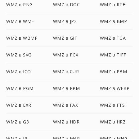
WMZ в PNG
WMZ в DOC
WMZ в RTF
WMZ в WMF
WMZ в JP2
WMZ в BMP
WMZ в WBMP
WMZ в GIF
WMZ в TGA
WMZ в SVG
WMZ в PCX
WMZ в TIFF
WMZ в ICO
WMZ в CUR
WMZ в PBM
WMZ в PGM
WMZ в PPM
WMZ в WEBP
WMZ в EXR
WMZ в FAX
WMZ в FTS
WMZ в G3
WMZ в HDR
WMZ в HRZ
WMZ в IPL
WMZ в MAP
WMZ в MNG