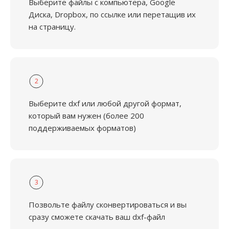
Выберите файлы с компьютера, Google
Диска, Dropbox, по ссылке или перетащив их
на страницу.
2
Выберите dxf или любой другой формат,
который вам нужен (более 200
поддерживаемых форматов)
3
Позвольте файлу сконвертироваться и вы
сразу сможете скачать ваш dxf-файл