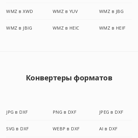
WMZ в XWD
WMZ в YUV
WMZ в JBG
WMZ в JBIG
WMZ в HEIC
WMZ в HEIF
Конвертеры форматов
JPG в DXF
PNG в DXF
JPEG в DXF
SVG в DXF
WEBP в DXF
AI в DXF