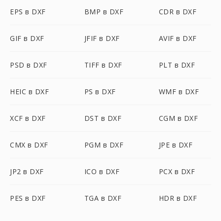
EPS в DXF
BMP в DXF
CDR в DXF
GIF в DXF
JFIF в DXF
AVIF в DXF
PSD в DXF
TIFF в DXF
PLT в DXF
HEIC в DXF
PS в DXF
WMF в DXF
XCF в DXF
DST в DXF
CGM в DXF
CMX в DXF
PGM в DXF
JPE в DXF
JP2 в DXF
ICO в DXF
PCX в DXF
PES в DXF
TGA в DXF
HDR в DXF