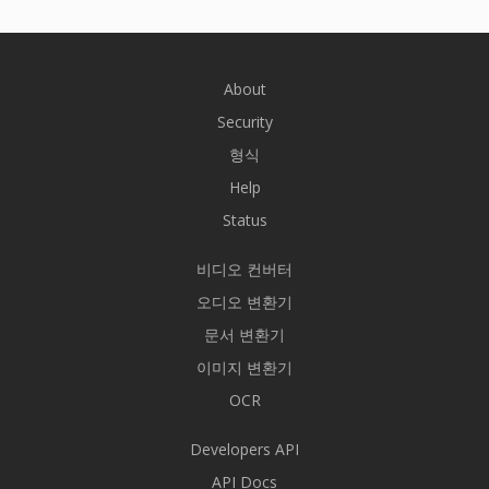
About
Security
형식
Help
Status
비디오 컨버터
오디오 변환기
문서 변환기
이미지 변환기
OCR
Developers API
API Docs