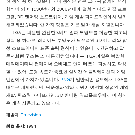
한 형식 중 하나였습니다. 이 형식은 전문 그래픽 업계의 핵심
형식이 되어 1990년대와 2000년대에 걸쳐 비디오 편집 프로
그램, 3D 렌더링 소프트웨어, 게임 개발 파이프라인에서 널리
채택되었습니다. 한 가지 장점은 기본 알파 채널 지원입니다
— TGA는 픽셀별 완전한 8비트 알파 투명도를 제공한 최초의
형식 중 하나로, 레이어드 투명도가 필수적인 3D 렌더러와 합
성 소프트웨어의 표준 출력 형식이 되었습니다. 간단하고 잘
문서화된 구조는 또 다른 강점입니다 — TGA 파일은 복잡한
메타데이터나 컨테이너 오버헤드 없이 빠르게 파싱하고 작성
할 수 있어, 로딩 속도가 중요한 실시간 애플리케이션과 게임
엔진에서 가치가 있습니다.
PNG
가 일반적인 용도에서 TGA를
대부분 대체했지만, 단순성과 알파 지원이 여전히 장점인 게임
개발, 텍스처 파이프라인, 3D 렌더링 워크플로우에서 이 형식
은 계속 사용되고 있습니다.
개발자
:
Truevision
최초 출시
: 1984