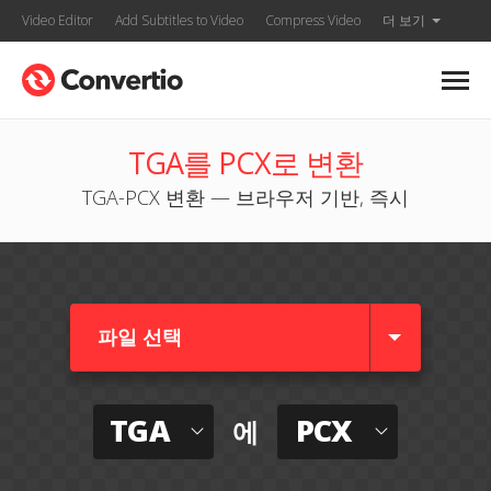
Video Editor
Add Subtitles to Video
Compress Video
더 보기
TGA를 PCX로 변환
TGA-PCX 변환 — 브라우저 기반, 즉시
파일 선택
TGA
PCX
에