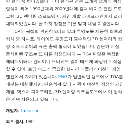
한 형식 중 하나였습니다. 이 형식은 전문 그래픽 업계의 핵심
형식이 되어 1990년대와 2000년대에 걸쳐 비디오 편집 프로
그램, 3D 렌더링 소프트웨어, 게임 개발 파이프라인에서 널리
채택되었습니다. 한 가지 장점은 기본 알파 채널 지원입니다
— TGA는 픽셀별 완전한 8비트 알파 투명도를 제공한 최초의
형식 중 하나로, 레이어드 투명도가 필수적인 3D 렌더러와 합
성 소프트웨어의 표준 출력 형식이 되었습니다. 간단하고 잘
문서화된 구조는 또 다른 강점입니다 — TGA 파일은 복잡한
메타데이터나 컨테이너 오버헤드 없이 빠르게 파싱하고 작성
할 수 있어, 로딩 속도가 중요한 실시간 애플리케이션과 게임
엔진에서 가치가 있습니다.
PNG
가 일반적인 용도에서 TGA를
대부분 대체했지만, 단순성과 알파 지원이 여전히 장점인 게임
개발, 텍스처 파이프라인, 3D 렌더링 워크플로우에서 이 형식
은 계속 사용되고 있습니다.
개발자
:
Truevision
최초 출시
: 1984