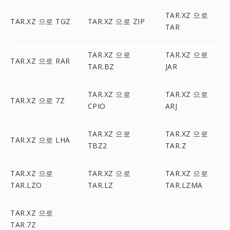
TAR.XZ 으로
TAR.XZ 으로 TGZ
TAR.XZ 으로 ZIP
TAR
TAR.XZ 으로
TAR.XZ 으로
TAR.XZ 으로 RAR
TAR.BZ
JAR
TAR.XZ 으로
TAR.XZ 으로
TAR.XZ 으로 7Z
CPIO
ARJ
TAR.XZ 으로
TAR.XZ 으로
TAR.XZ 으로 LHA
TBZ2
TAR.Z
TAR.XZ 으로
TAR.XZ 으로
TAR.XZ 으로
TAR.LZO
TAR.LZ
TAR.LZMA
TAR.XZ 으로
TAR.7Z