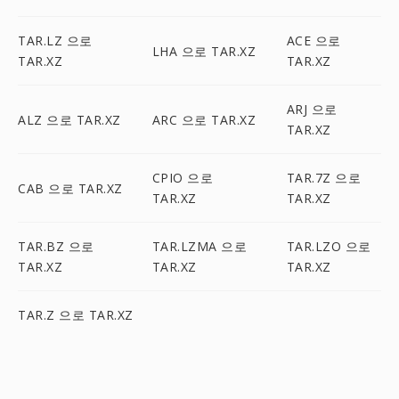
TAR.LZ 으로
ACE 으로
LHA 으로 TAR.XZ
TAR.XZ
TAR.XZ
ARJ 으로
ALZ 으로 TAR.XZ
ARC 으로 TAR.XZ
TAR.XZ
CPIO 으로
TAR.7Z 으로
CAB 으로 TAR.XZ
TAR.XZ
TAR.XZ
TAR.BZ 으로
TAR.LZMA 으로
TAR.LZO 으로
TAR.XZ
TAR.XZ
TAR.XZ
TAR.Z 으로 TAR.XZ