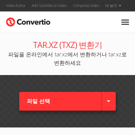
Video Editor
Add Subtitles to Video
Compress Video
더 보기
TAR.XZ (TXZ) 변환기
파일을 온라인에서 tar.xz에서 변환하거나 tar.xz로
변환하세요
파일 선택