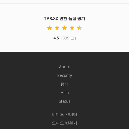
TAR.XZ 변환 품질 평가
4.5
(339 표)
About
Security
형식
Help
Status
비디오 컨버터
오디오 변환기