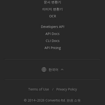
문서 변환기
이미지 변환기
OCR
Developers API
API Docs
CLI Docs
API Pricing
한국어
Terms of Use
Privacy Policy
© 2014–2026 Convertio ltd. 판권 소유.