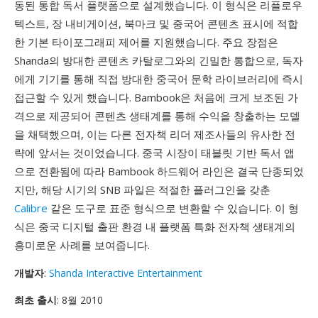
동된 통합 독서 플랫폼으로 설계했습니다. 이 형식은 리플로우
텍스트, 장 내비게이션, 북마크 및 중국어 콘텐츠 표시에 적합
한 기본 타이포그래피 제어를 지원했습니다. 주요 장점은
Shanda의 방대한 콘텐츠 카탈로그와의 긴밀한 통합으로, 독자
에게 기기를 통해 직접 방대한 중국어 문학 라이브러리에 즉시
접근할 수 있게 했습니다. Bambook은 처음에 크게 보조된 가
격으로 제공되어 콘텐츠 생태계를 통해 수익을 창출하는 모델
을 채택했으며, 이는 다른 전자책 리더 제조사들의 유사한 전
략에 앞서는 것이었습니다. 중국 시장이 태블릿 기반 독서 앱
으로 전환됨에 따라 Bambook 하드웨어 라인은 결국 단종되었
지만, 해당 시기의 SNB 파일은 적절한 플러그인을 갖춘
Calibre
같은 도구로 표준 형식으로 변환할 수 있습니다. 이 형
식은 중국 디지털 출판 환경 내 플랫폼 특화 전자책 생태계의
흥미로운 사례를 보여줍니다.
개발자
:
Shanda Interactive Entertainment
최초 출시
: 8월 2010