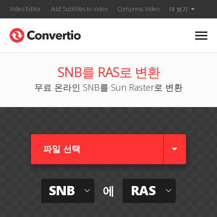
Video Editor
Add Subtitles to Video
Compress Video
더 보기
SNB를 RAS로 변환
무료 온라인 SNB를 Sun Raster로 변환
파일 선택
SNB
RAS
에