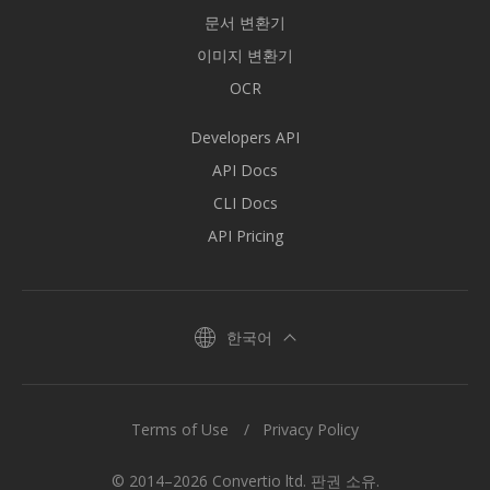
문서 변환기
이미지 변환기
OCR
Developers API
API Docs
CLI Docs
API Pricing
한국어
Terms of Use
Privacy Policy
© 2014–2026 Convertio ltd. 판권 소유.