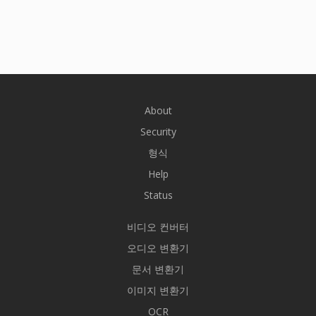
About
Security
형식
Help
Status
비디오 컨버터
오디오 변환기
문서 변환기
이미지 변환기
OCR