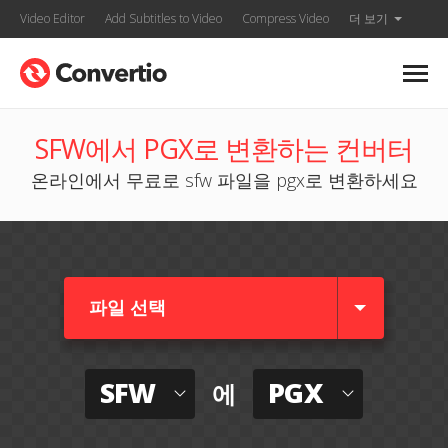
Video Editor
Add Subtitles to Video
Compress Video
더 보기
SFW에서 PGX로 변환하는 컨버터
온라인에서 무료로 sfw 파일을 pgx로 변환하세요
파일 선택
SFW
PGX
에