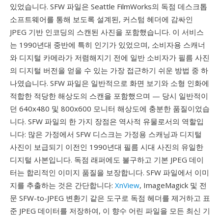
있었습니다. SFW 파일은 Seattle FilmWorks의 독점 데스크톱
소프트웨어를 통해 보도록 설계된, 커스텀 헤더에 감싸인
JPEG 기반 인코딩의 스캔된 사진을 포함했습니다. 이 서비스
는 1990년대 중반에 특히 인기가 있었으며, 소비자용 스캐너
와 디지털 카메라가 저렴해지기 전에 일반 소비자가 필름 사진
의 디지털 버전을 얻을 수 있는 가장 접근하기 쉬운 방법 중 하
나였습니다. SFW 파일은 일반적으로 화면 보기와 소형 인화에
적합한 적당한 해상도의 스캔을 포함했으며 — 당시 일반적이
던 640x480 및 800x600 모니터 해상도에 충분한 품질이었습
니다. SFW 파일의 한 가지 장점은 역사적 유물로서의 역할입
니다: 많은 가정에서 SFW 디스크는 가정용 스캐닝과 디지털
사진이 보급되기 이전인 1990년대 필름 시대 사진의 유일한
디지털 사본입니다. 독점 래퍼에도 불구하고 기본 JPEG 데이
터는 합리적인 이미지 품질을 보장합니다. SFW 파일에서 이미
지를 추출하는 것은 간단합니다:
XnView
, ImageMagick 및 전
문 SFW-to-JPEG 변환기 같은 도구로 독점 헤더를 제거하고 표
준 JPEG 데이터를 저장하여, 이 향수 어린 파일을 모든 최신 기