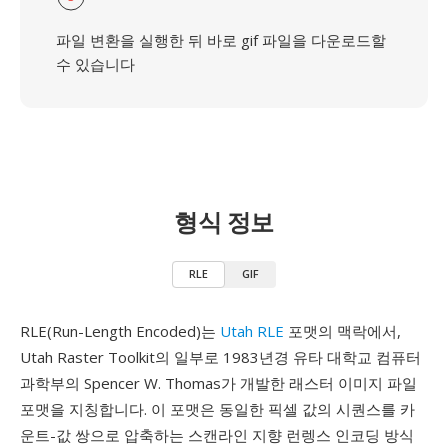
파일 변환을 실행한 뒤 바로 gif 파일을 다운로드할
수 있습니다
형식 정보
RLE
GIF
RLE(Run-Length Encoded)는
Utah RLE
포맷의 맥락에서,
Utah Raster Toolkit의 일부로 1983년경 유타 대학교 컴퓨터
과학부의 Spencer W. Thomas가 개발한 래스터 이미지 파일
포맷을 지칭합니다. 이 포맷은 동일한 픽셀 값의 시퀀스를 카
운트-값 쌍으로 압축하는 스캔라인 지향 런렝스 인코딩 방식