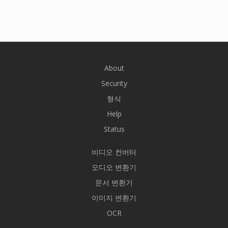
About
Security
형식
Help
Status
비디오 컨버터
오디오 변환기
문서 변환기
이미지 변환기
OCR