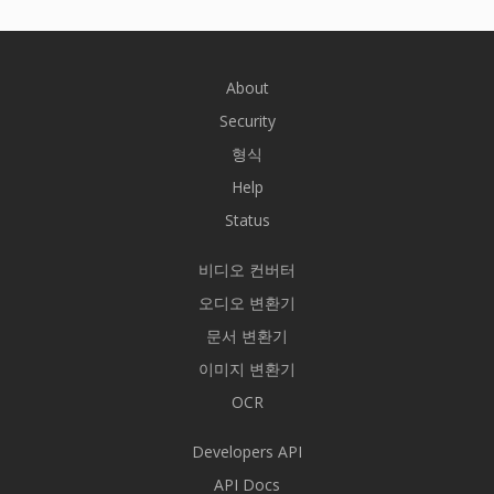
About
Security
형식
Help
Status
비디오 컨버터
오디오 변환기
문서 변환기
이미지 변환기
OCR
Developers API
API Docs