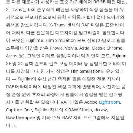
든 다른 제조사가 사용하는 표준 2x2 베이어 RGGB 패턴 대신,
X-Trans는 6x6 준무작위 패턴을 사용하여 색상 샘플을 더 유
기적으로 분포시킴으로써 광학 저역통과 필터 없이 모아레와
위색을 감소시킵니다. X-Trans 센서의 RAF 파일은 표준 베이
어 처리와 다른 전문적인 디모자이킹 알고리즘이 필요합니다.
이 포맷은 Fujifilm의 Film Simulation 모드 선택(아날로그 필름
스톡에서 영감을 받은 Provia, Velvia, Astia, Classic Chrome,
Acros 등), 그레인 이펙트 설정, 다이내믹 레인지 모드, Fujinon
XF 및 XC 광학 렌즈의 렌즈 보정 데이터 등 광범위한 메타데이
터를 저장합니다. 한 가지 장점은 Film Simulation의 유산입니
다 — Fujifilm의 수십 년간 축적된 필름 에멀전 전문 지식이
RAF 메타데이터에 내장된 색상 과학에 반영되어, 사진가는 품
질 손실 없이 후처리 과정에서 필름에서 영감을 받은 렌더링
사이를 전환할 수 있습니다. RAF 파일은 Adobe
Lightroom
,
Capture One, Fujifilm 자체의 X RAW Studio, dcraw,
RawTherapee 및 기타 주요 RAW 처리 프로그램에서 지원됩
니다.