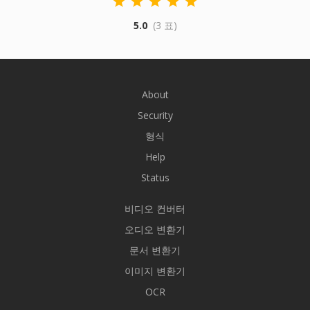
5.0
(3 표)
About
Security
형식
Help
Status
비디오 컨버터
오디오 변환기
문서 변환기
이미지 변환기
OCR