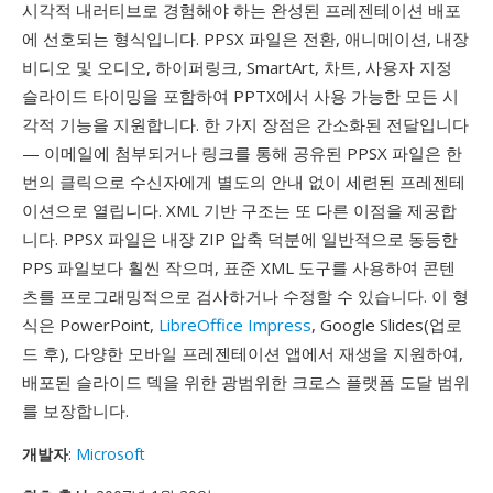
시각적 내러티브로 경험해야 하는 완성된 프레젠테이션 배포
에 선호되는 형식입니다. PPSX 파일은 전환, 애니메이션, 내장
비디오 및 오디오, 하이퍼링크, SmartArt, 차트, 사용자 지정
슬라이드 타이밍을 포함하여 PPTX에서 사용 가능한 모든 시
각적 기능을 지원합니다. 한 가지 장점은 간소화된 전달입니다
— 이메일에 첨부되거나 링크를 통해 공유된 PPSX 파일은 한
번의 클릭으로 수신자에게 별도의 안내 없이 세련된 프레젠테
이션으로 열립니다. XML 기반 구조는 또 다른 이점을 제공합
니다. PPSX 파일은 내장 ZIP 압축 덕분에 일반적으로 동등한
PPS 파일보다 훨씬 작으며, 표준 XML 도구를 사용하여 콘텐
츠를 프로그래밍적으로 검사하거나 수정할 수 있습니다. 이 형
식은 PowerPoint,
LibreOffice Impress
, Google Slides(업로
드 후), 다양한 모바일 프레젠테이션 앱에서 재생을 지원하여,
배포된 슬라이드 덱을 위한 광범위한 크로스 플랫폼 도달 범위
를 보장합니다.
개발자
:
Microsoft