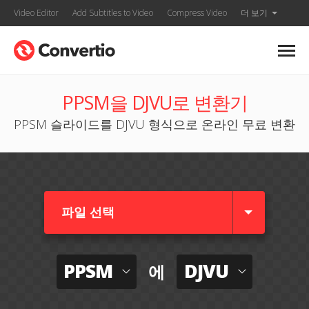
Video Editor
Add Subtitles to Video
Compress Video
더 보기
PPSM을 DJVU로 변환기
PPSM 슬라이드를 DJVU 형식으로 온라인 무료 변환
파일 선택
PPSM
DJVU
에