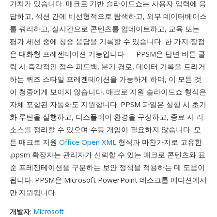
가치가 있습니다. 매크로 기반 슬라이드쇼는 사용자 입력에 응
답하고, 섹션 간에 비선형적으로 탐색하고, 외부 데이터베이스
를 쿼리하고, 실시간으로 콘텐츠를 업데이트하고, 교육 또는
평가 세션 중에 청중 응답을 기록할 수 있습니다. 한 가지 장점
은 대화형 프레젠테이션 기능입니다 — PPSM은 답변 버튼 클
릭 시 즉각적인 점수 피드백, 분기 경로, 데이터 기록을 트리거
하는 퀴즈 스타일 프레젠테이션을 가능하게 하며, 이 모든 것
이 청중에게 보이지 않습니다. 매크로 지원 슬라이드쇼 형식은
자체 포함된 자동화도 지원합니다. PPSM 파일은 실행 시 초기
화 루틴을 실행하고, 디스플레이 환경을 구성하고, 종료 시 리
소스를 정리할 수 있으며 수동 개입이 필요하지 않습니다. 모
든 매크로 지원
Office Open XML
형식과 마찬가지로 고유한
.ppsm 확장자는 관리자가 신뢰할 수 있는 매크로 콘텐츠와 표
준 프레젠테이션을 구분하는 보안 정책을 적용하는 데 도움이
됩니다. PPSM은 Microsoft PowerPoint 데스크톱 에디션에서
만 지원됩니다.
개발자
:
Microsoft