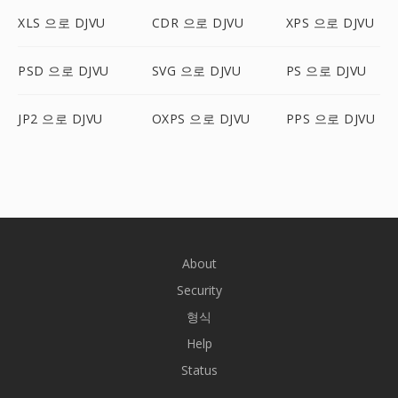
XLS 으로 DJVU
CDR 으로 DJVU
XPS 으로 DJVU
PSD 으로 DJVU
SVG 으로 DJVU
PS 으로 DJVU
JP2 으로 DJVU
OXPS 으로 DJVU
PPS 으로 DJVU
About
Security
형식
Help
Status