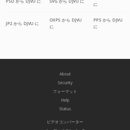
PSD から DJVU に
SVG から DJVU に
に
OXPS から DJVU
PPS から DJVU
JP2 から DJVU に
に
に
About
Security
フォーマット
Help
Status
ビデオコンバーター