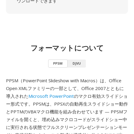
ウンロードできます
フォーマットについて
PPSM
DJVU
PPSM（PowerPoint Slideshow with Macros）は、Office
Open XMLファミリーの一部として、Office 2007とともに
導入された
Microsoft PowerPoint
のマクロ有効スライドショ
ー形式です。PPSMは、PPSXの自動再生スライドショー動作
とPPTMのVBAマクロ機能を組み合わせています — PPSMフ
ァイルを開くと、埋め込みマクロコードがスライドショー中
に実行される状態でフルスクリーンプレゼンテーションモー