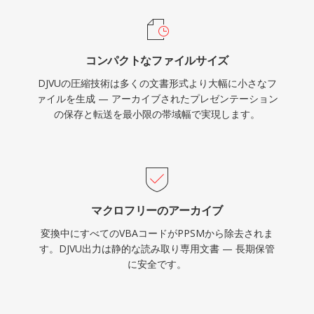
コンパクトなファイルサイズ
DJVUの圧縮技術は多くの文書形式より大幅に小さなフ
ァイルを生成 — アーカイブされたプレゼンテーション
の保存と転送を最小限の帯域幅で実現します。
マクロフリーのアーカイブ
変換中にすべてのVBAコードがPPSMから除去されま
す。DJVU出力は静的な読み取り専用文書 — 長期保管
に安全です。