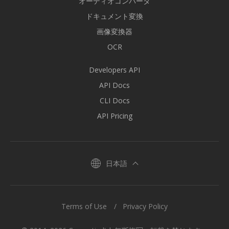
オーディオコンバータ
ドキュメント変換
画像変換器
OCR
Developers API
API Docs
CLI Docs
API Pricing
日本語
Terms of Use
Privacy Policy