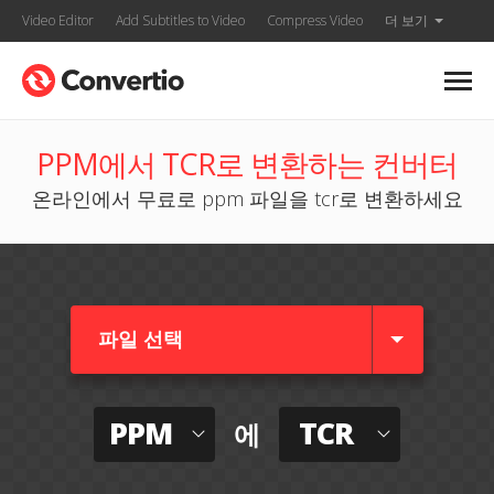
Video Editor
Add Subtitles to Video
Compress Video
더 보기
PPM에서 TCR로 변환하는 컨버터
온라인에서 무료로 ppm 파일을 tcr로 변환하세요
파일 선택
PPM
TCR
에