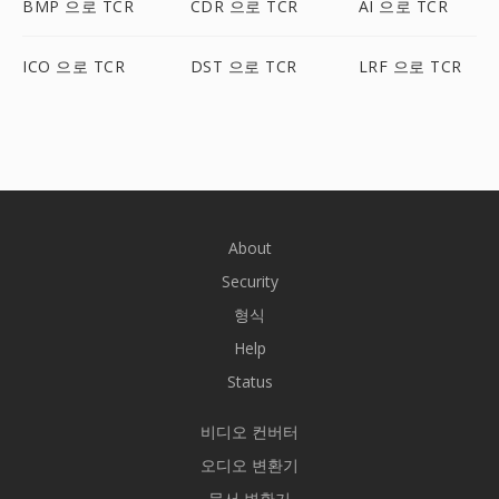
BMP 으로 TCR
CDR 으로 TCR
AI 으로 TCR
ICO 으로 TCR
DST 으로 TCR
LRF 으로 TCR
About
Security
형식
Help
Status
비디오 컨버터
오디오 변환기
문서 변환기