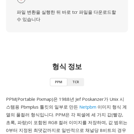
파일 변환을 실행한 뒤 바로 tcr 파일을 다운로드할
수 있습니다
형식 정보
PPM
TCR
PPM(Portable Pixmap)은 1988년 Jef Poskanzer가 Unix 시
스템용 Pbmplus 툴킷의 일부로 만든
Netpbm
이미지 형식 계
열의 풀컬러 형식입니다. PPM은 각 픽셀에 세 가지 값(빨강,
초록, 파랑)이 포함된 RGB 컬러 이미지를 저장하며, 값 범위는
0부터 지정된 최댓값까지로 일반적으로 채널당 8비트의 경우