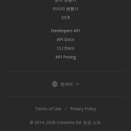
이미지 변환기
OCR
Developers API
API Docs
CLI Docs
API Pricing
한국어
Terms of Use
Privacy Policy
© 2014–2026 Convertio ltd. 판권 소유.