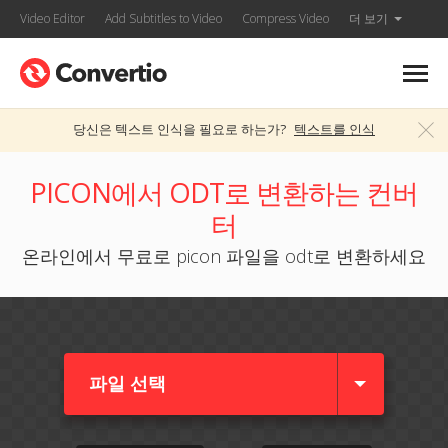
Video Editor
Add Subtitles to Video
Compress Video
더 보기
당신은 텍스트 인식을 필요로 하는가?
텍스트를 인식
PICON에서 ODT로 변환하는 컨버
터
온라인에서 무료로 picon 파일을 odt로 변환하세요
파일 선택