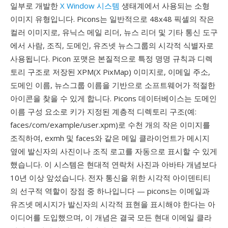
일부로 개발한
X Window 시스템
생태계에서 사용되는 소형
이미지 유형입니다. Picons는 일반적으로 48x48 픽셀의 작은
컬러 이미지로, 유닉스 메일 리더, 뉴스 리더 및 기타 통신 도구
에서 사람, 조직, 도메인, 유즈넷 뉴스그룹의 시각적 식별자로
사용됩니다. Picon 포맷은 본질적으로 특정 명명 규칙과 디렉
토리 구조로 저장된 XPM(X PixMap) 이미지로, 이메일 주소,
도메인 이름, 뉴스그룹 이름을 기반으로 소프트웨어가 적절한
아이콘을 찾을 수 있게 합니다. Picons 데이터베이스는 도메인
이름 구성 요소로 키가 지정된 계층적 디렉토리 구조(예:
faces/com/example/user.xpm)로 수천 개의 작은 이미지를
조직하여, exmh 및 faces와 같은 메일 클라이언트가 메시지
옆에 발신자의 사진이나 조직 로고를 자동으로 표시할 수 있게
했습니다. 이 시스템은 현대적 연락처 사진과 아바타 개념보다
10년 이상 앞섰습니다. 전자 통신을 위한 시각적 아이덴티티
의 선구적 역할이 장점 중 하나입니다 — picons는 이메일과
유즈넷 메시지가 발신자의 시각적 표현을 표시해야 한다는 아
이디어를 도입했으며, 이 개념은 결국 모든 현대 이메일 클라