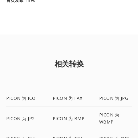
首次发布
: 1990
相关转换
PICON 为 ICO
PICON 为 FAX
PICON 为 JPG
PICON 为
PICON 为 JP2
PICON 为 BMP
WBMP