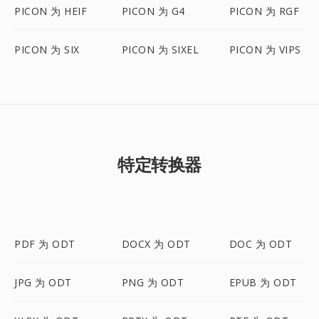
PICON 为 HEIF
PICON 为 G4
PICON 为 RGF
PICON 为 SIX
PICON 为 SIXEL
PICON 为 VIPS
特定转换器
PDF 为 ODT
DOCX 为 ODT
DOC 为 ODT
JPG 为 ODT
PNG 为 ODT
EPUB 为 ODT