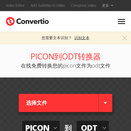
Video Editor
Add Subtitles to Video
Compress Video
更多
您需要文本识别？
识别文本
PICON到ODT转换器
在线免费转换您的picon文件为odt文件
选择文件
PICON
ODT
到