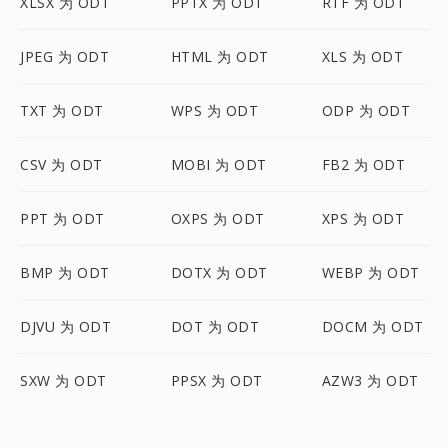
XLSX 为 ODT
PPTX 为 ODT
RTF 为 ODT
JPEG 为 ODT
HTML 为 ODT
XLS 为 ODT
TXT 为 ODT
WPS 为 ODT
ODP 为 ODT
CSV 为 ODT
MOBI 为 ODT
FB2 为 ODT
PPT 为 ODT
OXPS 为 ODT
XPS 为 ODT
BMP 为 ODT
DOTX 为 ODT
WEBP 为 ODT
DJVU 为 ODT
DOT 为 ODT
DOCM 为 ODT
SXW 为 ODT
PPSX 为 ODT
AZW3 为 ODT