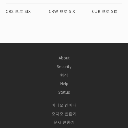
CR2 으로 SIX
CRW 으로 SIX
CUR 으로 SIX
About
Security
형식
Help
Status
비디오 컨버터
오디오 변환기
문서 변환기