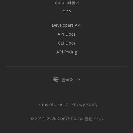
이미지 변환기
OCR
Developers API
API Docs
CLI Docs
API Pricing
한국어
Terms of Use
Privacy Policy
© 2014–2026 Convertio ltd. 판권 소유.