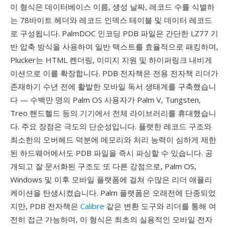
이 형식은 데이터베이스 이름, 생성 날짜, 레코드 수를 식별하
는 78바이트 헤더와 레코드 인덱스 테이블 및 데이터 레코드
로 구성됩니다. PalmDOC 인코딩 PDB 파일은 간단한 LZ77 기
반 압축 방식을 사용하여 일반 텍스트를 효율적으로 패킹하며,
Plucker는 HTML 렌더링, 이미지 지원 및 하이퍼링크 내비게
이션으로 이를 확장합니다. PDB 전자책은 전용 전자책 리더가
존재하기 수년 전에 활발한 모바일 독서 생태계를 구축했습니
다 — 수백만 명의 Palm OS 사용자가 Palm V, Tungsten,
Treo 핸드헬드 등의 기기에서 전체 라이브러리를 휴대했습니
다. 주요 장점은 극도의 단순성입니다. 플랫한 레코드 구조와
최소한의 오버헤드 덕분에 메모리와 처리 능력이 심하게 제한
된 하드웨어에서도 PDB 파일을 즉시 파싱할 수 있습니다. 공
개되고 잘 문서화된 구조도 또 다른 강점으로, Palm OS,
Windows 및 이후 모바일 플랫폼에 걸쳐 수많은 리더 애플리
케이션을 탄생시켰습니다. Palm 플랫폼은 오래전에 단종되었
지만, PDB 전자책은
Calibre
같은 변환 도구와 리더를 통해 여
전히 접근 가능하며, 이 형식은 최초의 실용적인 모바일 전자