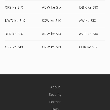
XPS ke SIX
ABW ke SIX
DBK ke SIX
KWD ke SIX
SXW ke SIX
AW ke SIX
3FR ke SIX
ARW ke SIX
AVIF ke SIX
CR2 ke SIX
CRW ke SIX
CUR ke SIX
About
Security
Format
Help