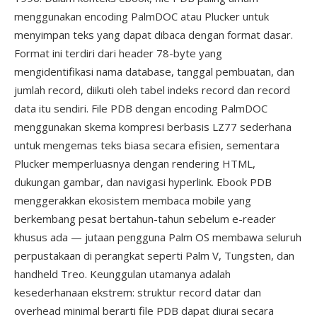
menggunakan encoding PalmDOC atau Plucker untuk
menyimpan teks yang dapat dibaca dengan format dasar.
Format ini terdiri dari header 78-byte yang
mengidentifikasi nama database, tanggal pembuatan, dan
jumlah record, diikuti oleh tabel indeks record dan record
data itu sendiri. File PDB dengan encoding PalmDOC
menggunakan skema kompresi berbasis LZ77 sederhana
untuk mengemas teks biasa secara efisien, sementara
Plucker memperluasnya dengan rendering HTML,
dukungan gambar, dan navigasi hyperlink. Ebook PDB
menggerakkan ekosistem membaca mobile yang
berkembang pesat bertahun-tahun sebelum e-reader
khusus ada — jutaan pengguna Palm OS membawa seluruh
perpustakaan di perangkat seperti Palm V, Tungsten, dan
handheld Treo. Keunggulan utamanya adalah
kesederhanaan ekstrem: struktur record datar dan
overhead minimal berarti file PDB dapat diurai secara