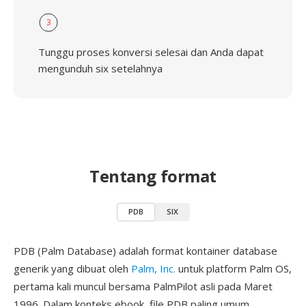
3
Tunggu proses konversi selesai dan Anda dapat
mengunduh six setelahnya
Tentang format
PDB
SIX
PDB (Palm Database) adalah format kontainer database
generik yang dibuat oleh
Palm, Inc.
untuk platform Palm OS,
pertama kali muncul bersama PalmPilot asli pada Maret
1996. Dalam konteks ebook, file PDB paling umum