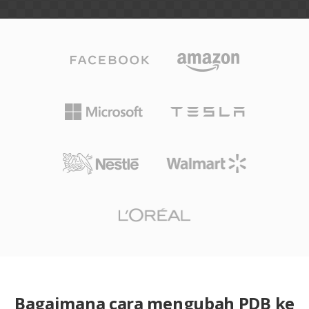
Bagaimana cara mengubah PDB ke