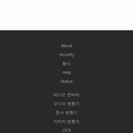
About
Security
형식
Help
Status
비디오 컨버터
오디오 변환기
문서 변환기
이미지 변환기
OCR