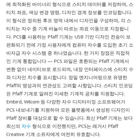
에 최적화된 바이너리 형식으로 스티치 데이터를 저장하며, 스
티치 좌표, 색상 변경 명령, 디자인 경계 정보를 인코딩합니다.
이 형식은 정의된 후프 영역 내에서 디자인을 구성하며, 각 스
티치는 자수 중 기계 바늘이 따르는 좌표 이동으로 지정됩니
다. PCS를 사용하는 Pfaff 기계는 USB 기반 디자인 전송이 보
편화되기 전에 가정 사용자에게 컴퓨터 자수를 도입한 초기 소
비자급 자수 시스템 중 하나였습니다. 한 가지 장점은 직접적
인 기계 통합입니다 — PCS 파일은 호환되는 Pfaff 기계에서
변환 없이 네이티브로 로드되며, 내장 인터페이스에 스티치 수
와 디자인 치수를 표시합니다. 정밀 엔지니어링으로 유명한
Pfaff의 명성과의 연관성도 고려할 사항입니다. 스티치 인코딩
은 Pfaff 기계로 알려진 미세한 기계적 공차를 지원합니다.
Embird, Wilcom 등 다양한 자수 디지타이징 소프트웨어가
PCS 내보내기를 지원하여 모든 플랫폼에서 생성된 디자인이
Pfaff 장비를 대상으로 할 수 있습니다. 최신 Pfaff 기계는 보다
최신의
자수
형식으로 이전했지만, PCS는 레거시 Pfaff
Creative 기계 소유자에게 여전히 유효합니다.