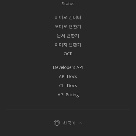
Status
비디오 컨버터
오디오 변환기
문서 변환기
이미지 변환기
OCR
Developers API
API Docs
CLI Docs
API Pricing
한국어