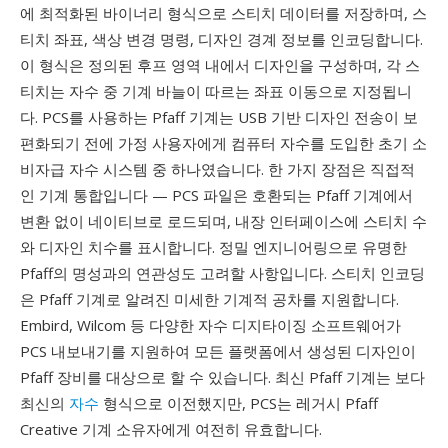
에 최적화된 바이너리 형식으로 스티치 데이터를 저장하며, 스
티치 좌표, 색상 변경 명령, 디자인 경계 정보를 인코딩합니다.
이 형식은 정의된 후프 영역 내에서 디자인을 구성하며, 각 스
티치는 자수 중 기계 바늘이 따르는 좌표 이동으로 지정됩니
다. PCS를 사용하는 Pfaff 기계는 USB 기반 디자인 전송이 보
편화되기 전에 가정 사용자에게 컴퓨터 자수를 도입한 초기 소
비자급 자수 시스템 중 하나였습니다. 한 가지 장점은 직접적
인 기계 통합입니다 — PCS 파일은 호환되는 Pfaff 기계에서
변환 없이 네이티브로 로드되며, 내장 인터페이스에 스티치 수
와 디자인 치수를 표시합니다. 정밀 엔지니어링으로 유명한
Pfaff의 명성과의 연관성도 고려할 사항입니다. 스티치 인코딩
은 Pfaff 기계로 알려진 미세한 기계적 공차를 지원합니다.
Embird, Wilcom 등 다양한 자수 디지타이징 소프트웨어가
PCS 내보내기를 지원하여 모든 플랫폼에서 생성된 디자인이
Pfaff 장비를 대상으로 할 수 있습니다. 최신 Pfaff 기계는 보다
최신의
자수
형식으로 이전했지만, PCS는 레거시 Pfaff
Creative 기계 소유자에게 여전히 유효합니다.