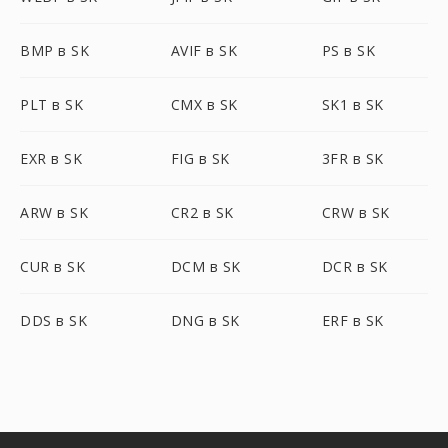
BMP в SK
AVIF в SK
PS в SK
PLT в SK
CMX в SK
SK1 в SK
EXR в SK
FIG в SK
3FR в SK
ARW в SK
CR2 в SK
CRW в SK
CUR в SK
DCM в SK
DCR в SK
DDS в SK
DNG в SK
ERF в SK