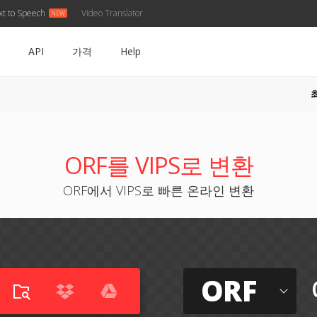
xt to Speech
Video Translator
API
가격
Help
ORF를 VIPS로 변환
ORF에서 VIPS로 빠른 온라인 변환
ORF