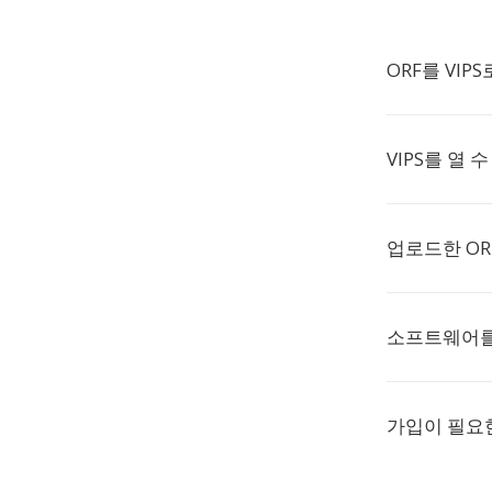
ORF를 VIP
VIPS를 열 
업로드한 OR
소프트웨어를
가입이 필요