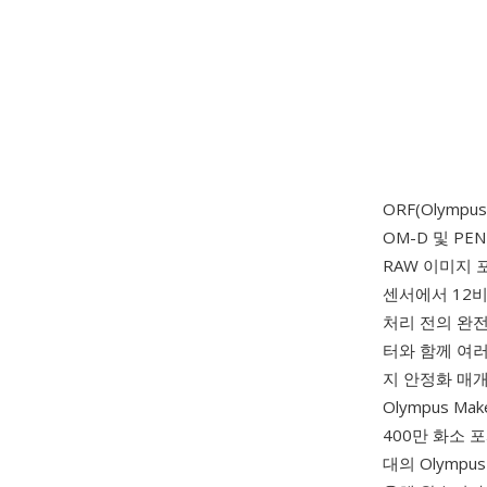
ORF(Olymp
OM-D 및 P
RAW 이미지 
센서에서 12비
처리 전의 완
터와 함께 여러
지 안정화 매
Olympus M
400만 화소 포
대의 Olymp