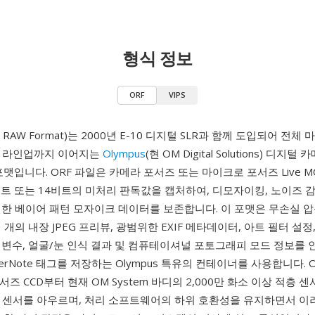
형식 정보
ORF
VIPS
us RAW Format)는 2000년 E-10 디지털 SLR과 함께 도입되어 전
EN 라인업까지 이어지는
Olympus
(현 OM Digital Solutions) 디지
포맷입니다. ORF 파일은 카메라 포서즈 또는 마이크로 포서즈 Live MO
트 또는 14비트의 미처리 판독값을 캡처하여, 디모자이킹, 노이즈 
전한 베이어 패턴 모자이크 데이터를 보존합니다. 이 포맷은 무손실 압
 개의 내장 JPEG 프리뷰, 광범위한 EXIF 메타데이터, 아트 필터 설정
개변수, 얼굴/눈 인식 결과 및 컴퓨테이셔널 포토그래피 모드 정보를
akerNote 태그를 저장하는 Olympus 특유의 컨테이너를 사용합니다.
서즈 CCD부터 현재 OM System 바디의 2,000만 화소 이상 적층 
us 센서를 아우르며, 처리 소프트웨어의 하위 호환성을 유지하면서 이