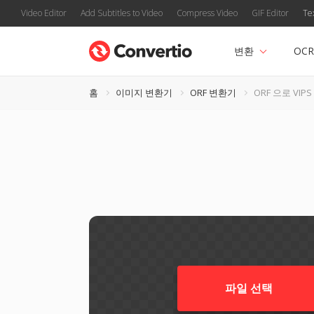
Video Editor
Add Subtitles to Video
Compress Video
GIF Editor
Te
변환
OCR
홈
이미지 변환기
ORF 변환기
ORF 으로 VIPS
파일 선택