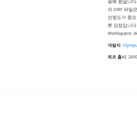
용해 왔습니다.
의 ORF 파일
선명도가 중요한
른 강점입니다 
Workspace,
개발자
:
Olymp
최초 출시
: 200