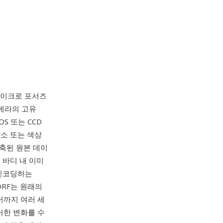
체 마이크로 포서즈
털 카메라의 고유
S 또는 CCD
감소 또는 색상
축된 원본 데이
, 바디 내 이미
 인코딩하는
 ORF는 원래의
센서까지 여러 세
러한 변화를 수